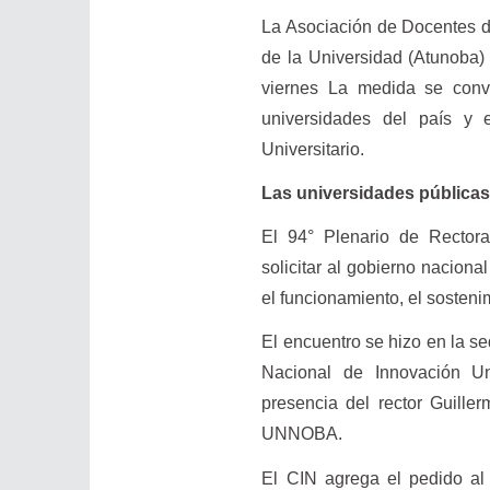
La Asociación de Docentes d
de la Universidad (Atunoba) 
viernes La medida se conv
universidades del país y 
Universitario.
Las universidades públicas
El 94° Plenario de Rectoras
solicitar al gobierno nacion
el funcionamiento, el sosteni
El encuentro se hizo en la s
Nacional de Innovación Univ
presencia del rector Guiller
UNNOBA.
El CIN agrega el pedido al 