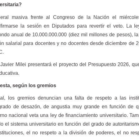
rsitaria?
eral masiva frente al Congreso de la Nación el miércol
irmarse la sesión en Diputados para revertir el veto. La l
ondo anual de 10.000.000.000 (diez mil millones de pesos), la
n salarial para docentes y no docentes desde diciembre de 
C.
 Javier Milei presentará el proyecto del Presupuesto 2026, que
ducativa.
esta, según los gremios
al, los gremios denuncian una falta de respeto a las insti
grado de desazón, de angustia muy grande en función de q
no nacional veta una ley de financiamiento universitario. Ta
o el sistema universitario en función del grado de autoritaris
stituciones, el no respeto a la división de poderes, el no res