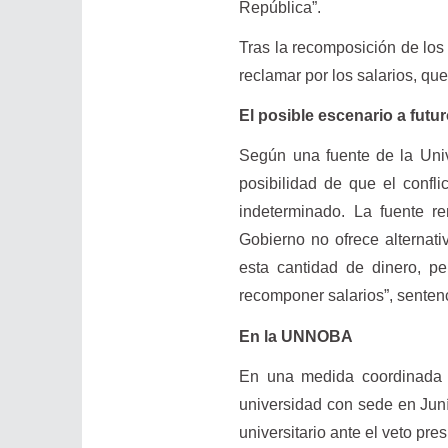
República”.
Tras la recomposición de los
reclamar por los salarios, qu
El posible escenario a futu
Según una fuente de la Uni
posibilidad de que el confl
indeterminado. La fuente re
Gobierno no ofrece alternat
esta cantidad de dinero, pe
recomponer salarios”, sentenc
En la UNNOBA
En una medida coordinada c
universidad con sede en Jun
universitario ante el veto pre