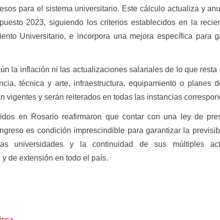
sos para el sistema universitario. Este cálculo actualiza y anu
puesto 2023, siguiendo los criterios establecidos en la reci
nto Universitario, e incorpora una mejora específica para 
ún la inflación ni las actualizaciones salariales de lo que resta
ncia, técnica y arte, infraestructura, equipamiento o planes 
 vigentes y serán reiterados en todas las instancias correspon
nidos en Rosario reafirmaron que contar con una ley de pre
greso es condición imprescindible para garantizar la previsibi
as universidades y la continuidad de sus múltiples act
y de extensión en todo el país.
ÍTICA