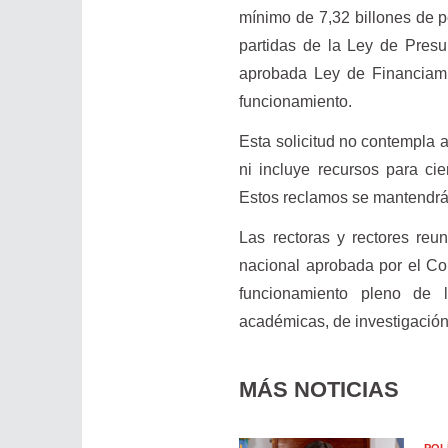
mínimo de 7,32 billones de pe
partidas de la Ley de Presu
aprobada Ley de Financiamie
funcionamiento.
Esta solicitud no contempla a
ni incluye recursos para cie
Estos reclamos se mantendrán
Las rectoras y rectores reu
nacional aprobada por el Con
funcionamiento pleno de l
académicas, de investigación 
MÁS NOTICIAS
POL