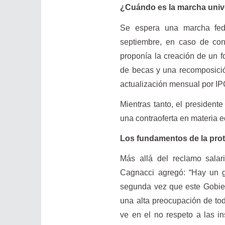
¿Cuándo es la marcha unive
Se espera una marcha fed
septiembre, en caso de conf
proponía la creación de un f
de becas y una recomposició
actualización mensual por IP
Mientras tanto, el presidente
una contraoferta en materia e
Los fundamentos de la prot
Más allá del reclamo salari
Cagnacci agregó: “Hay un 
segunda vez que este Gobier
una alta preocupación de tod
ve en el no respeto a las in