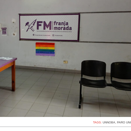
TAGS:
UNNOBA
,
PARO UN