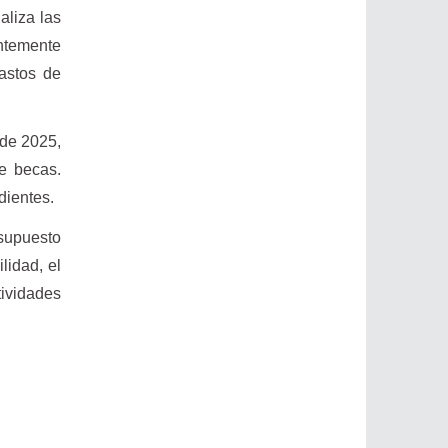
aliza las
entemente
gastos de
 de 2025,
de becas.
dientes.
supuesto
lidad, el
ividades