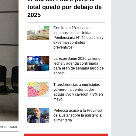
total quedó por debajo de
2025
Confirman 18 casos de
triquinosis en la Unidad
Penitenciaria N° 49 de Junín y
extreman controles
preventivos
La Expo Junín 2026 ya tiene
fecha y agenda confirmada
para el fin de semana largo de
agosto
Transferencias a municipios
volvieron a perder poder
adquisitivo y cayeron 7,3% en
mayo
Petrecca acusó a la Provincia
de ajustar sobre la asistencia
alimentaria
IVERSITARIO