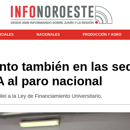
NCIALES
NACIONALES
PRODUCCIÓN Y AGRO
nto también en las se
 al paro nacional
lei a la Ley de Financiamiento Universitario.