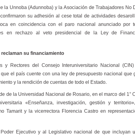
e la Unnoba (Adunnoba) y la Asociación de Trabajadores No 
confirmaron su adhesión al cese total de actividades desarol
oca en coincidencia con el paro nacional anunciado por t
es en rechazo al veto presidencial de la Ley de Financ
 reclaman su financiamiento
 y Rectores del Consejo Interuniversitario Nacional (CIN) 
al que el país cuente con una ley de presupuesto nacional que 
miento y la rendición de cuentas de todo el Estado.
ede de la Universidad Nacional de Rosario, en el marco del 1°
ersitaria «Enseñanza, investigación, gestión y territorio»
mo Tamarit y la vicerrectora Florencia Castro en representac
Poder Ejecutivo y al Legislativo nacional de que incluyan 