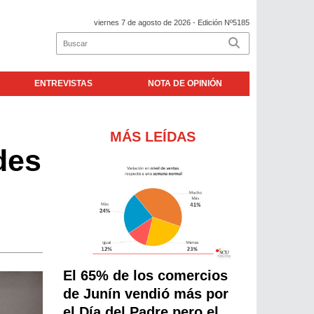
viernes 7 de agosto de 2026
- Edición Nº5185
ENTREVISTAS
NOTA DE OPINIÓN
MÁS LEÍDAS
des
El 65% de los comercios
de Junín vendió más por
el Día del Padre pero el