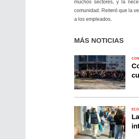
muchos sectores, y la neces
comunidad. Reiteró que la ver
a los empleados.
MÁS NOTICIAS
CON
Co
cu
ECO
La
in