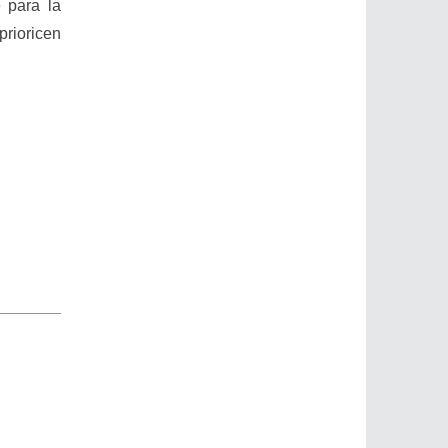
e para la
prioricen