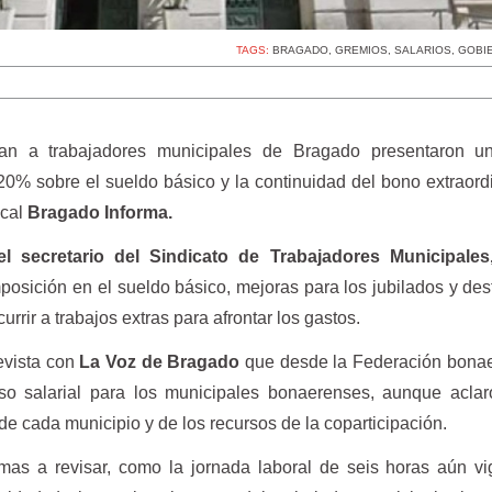
TAGS:
BRAGADO
,
GREMIOS
,
SALARIOS
,
GOBI
an a trabajadores municipales de Bragado presentaron u
20% sobre el sueldo básico y la continuidad del bono extraord
ocal
Bragado Informa.
el secretario del Sindicato de Trabajadores Municipales
posición en el sueldo básico, mejoras para los jubilados y de
ir a trabajos extras para afrontar los gastos.
vista con
La Voz de Bragado
que desde la Federación bonae
so salarial para los municipales bonaerenses, aunque aclar
 cada municipio y de los recursos de la coparticipación.
emas a revisar, como la jornada laboral de seis horas aún v