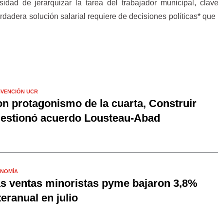
idad de jerarquizar la tarea del trabajador municipal, clav
dadera solución salarial requiere de decisiones políticas* que 
VENCIÓN UCR
n protagonismo de la cuarta, Construir
estionó acuerdo Lousteau-Abad
NOMÍA
s ventas minoristas pyme bajaron 3,8%
teranual en julio