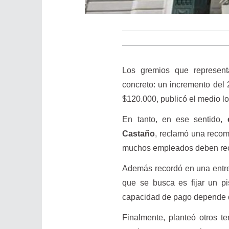
Los gremios que represent
concreto: un incremento del 
$120.000, publicó el medio l
En tanto, en ese sentido,
Castaño
, reclamó una recom
muchos empleados deben recurr
Además recordó en una entre
que se busca es fijar un pi
capacidad de pago depende de
Finalmente, planteó otros t