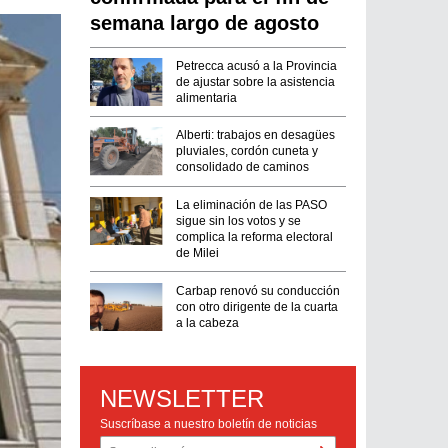
semana largo de agosto
Petrecca acusó a la Provincia
de ajustar sobre la asistencia
alimentaria
Alberti: trabajos en desagües
pluviales, cordón cuneta y
consolidado de caminos
La eliminación de las PASO
sigue sin los votos y se
complica la reforma electoral
de Milei
Carbap renovó su conducción
con otro dirigente de la cuarta
a la cabeza
NEWSLETTER
Suscríbase a nuestro boletín de noticias