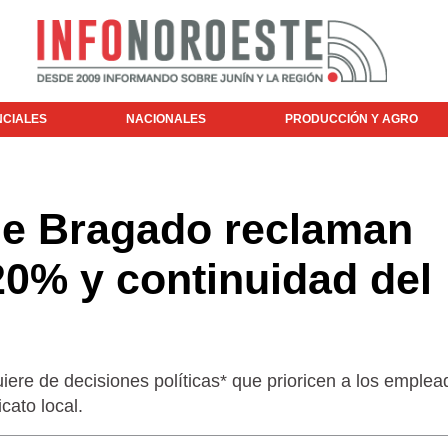
NCIALES
NACIONALES
PRODUCCIÓN Y AGRO
de Bragado reclaman
0% y continuidad del
uiere de decisiones políticas* que prioricen a los emplea
icato local.