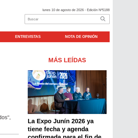
lunes 10 de agosto de 2026
- Edición Nº5188
ENTREVISTAS
NOTA DE OPINIÓN
MÁS LEÍDAS
dos",
La Expo Junín 2026 ya
tiene fecha y agenda
confirmada para el fin de