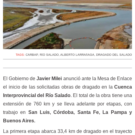
TAGS:
CARBAP
,
RíO SALADO
,
ALBERTO LARRAñAGA
,
DRAGADO DEL SALADO
El Gobierno de
Javier Milei
anunció ante la Mesa de Enlace
el inicio de las solicitadas obras de dragado en la
Cuenca
Interprovincial del Río Salado
. El total de la obra tiene una
extensión de 760 km y se lleva adelante por etapas, con
trabajo en
San Luis, Córdoba, Santa Fe, La Pampa y
Buenos Aires.
La primera etapa abarca 33,4 km de dragado en el trayecto