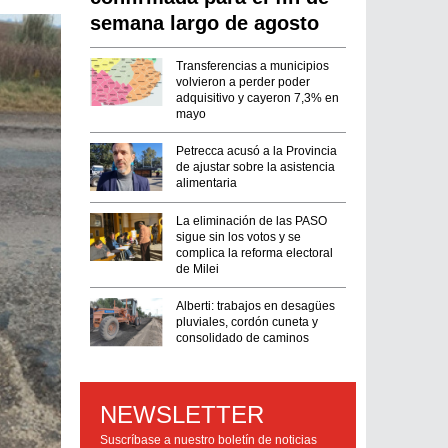
semana largo de agosto
Transferencias a municipios
volvieron a perder poder
adquisitivo y cayeron 7,3% en
mayo
Petrecca acusó a la Provincia
de ajustar sobre la asistencia
alimentaria
La eliminación de las PASO
sigue sin los votos y se
complica la reforma electoral
de Milei
Alberti: trabajos en desagües
pluviales, cordón cuneta y
consolidado de caminos
NEWSLETTER
Suscríbase a nuestro boletín de noticias