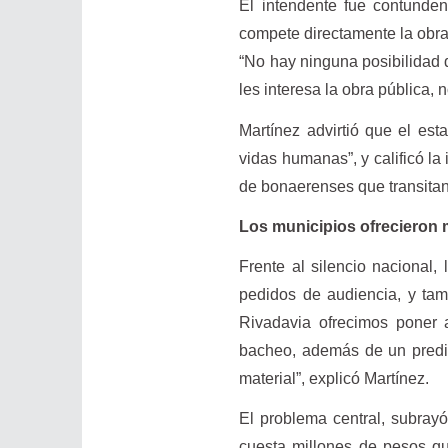
El intendente fue contunden
compete directamente la obra
“No hay ninguna posibilidad 
les interesa la obra pública, no
Martínez advirtió que el est
vidas humanas”, y calificó la
de bonaerenses que transitan 
Los municipios ofrecieron 
Frente al silencio nacional,
pedidos de audiencia, y ta
Rivadavia ofrecimos poner a
bacheo, además de un predio
material”, explicó Martínez.
El problema central, subray
cuesta millones de pesos qu