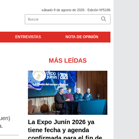
sábado 8 de agosto de 2026
- Edición Nº5186
ENTREVISTAS
NOTA DE OPINIÓN
MÁS LEÍDAS
quen)
La Expo Junín 2026 ya
a.
tiene fecha y agenda
confirmada para el fin de