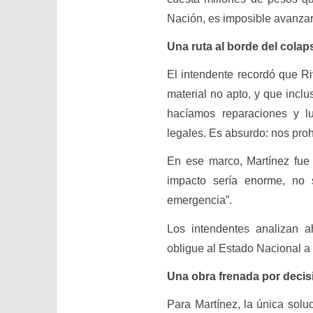
Nación, es imposible avanzar
Una ruta al borde del colap
El intendente recordó que R
material no apto, y que inclu
hacíamos reparaciones y lu
legales. Es absurdo: nos proh
En ese marco, Martínez fue t
impacto sería enorme, no 
emergencia”.
Los intendentes analizan 
obligue al Estado Nacional a 
Una obra frenada por decisi
Para Martínez, la única solu