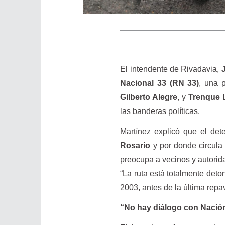
El intendente de Rivadavia,
Nacional 33 (RN 33)
, una 
Gilberto Alegre
, y
Trenque 
las banderas políticas.
Martínez explicó que el det
Rosario
y por donde circula
preocupa a vecinos y autorida
“La ruta está totalmente deto
2003, antes de la última rep
“No hay diálogo con Nación