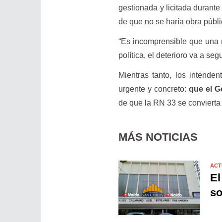
gestionada y licitada durante
de que no se haría obra públi
“Es incomprensible que una r
política, el deterioro va a se
Mientras tanto, los intende
urgente y concreto:
que el G
de que la RN 33 se convierta 
MÁS NOTICIAS
ACT
El
so