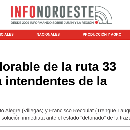
NCIALES
NACIONALES
PRODUCCIÓN Y AGRO
orable de la ruta 33
a intendentes de la
rto Alegre (Villegas) y Francisco Recoulat (Trenque Lau
solución inmediata ante el estado "detonado" de la traz