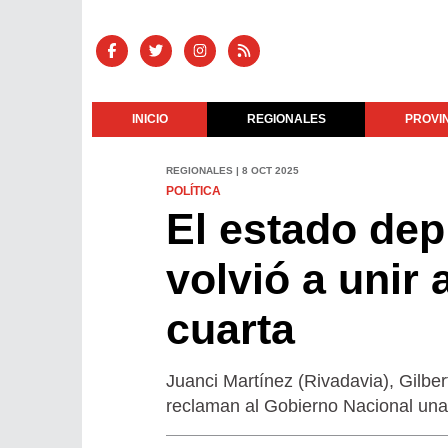
INICIO
REGIONALES
PROVI
REGIONALES | 8 OCT 2025
POLÍTICA
El estado depl
volvió a unir 
cuarta
Juanci Martínez (Rivadavia), Gilbe
reclaman al Gobierno Nacional una 