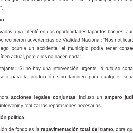
”.
so
ivadavia ya intentó en dos oportunidades tapar los baches, a
so recibieron advertencias de Vialidad Nacional: “Nos notificar
ego ocurría un accidente, el municipio podía tener conse
íben actuar, pero ellos no hacen nada”.
ajante: “Si no hay una intervención urgente, la ruta se corta
solo para la producción sino también para cualquier situ
ahora
acciones legales conjuntas
, incluso un
amparo judi
intervenir y realizar las reparaciones necesarias.
ón política
ción de fondo es la
repavimentación total del tramo
, obra qu