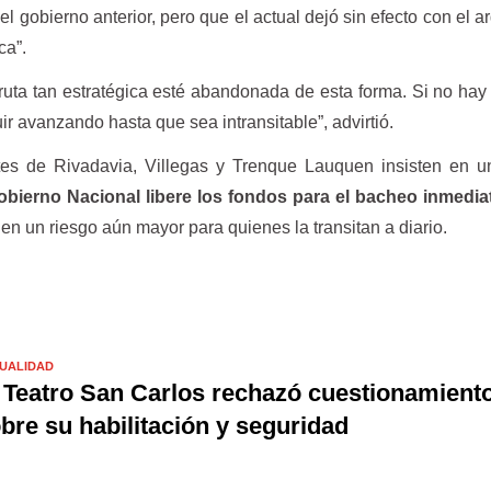
 el gobierno anterior, pero que el actual dejó sin efecto con el 
ca”.
uta tan estratégica esté abandonada de esta forma. Si no hay
guir avanzando hasta que sea intransitable”, advirtió.
ntes de Rivadavia, Villegas y Trenque Lauquen insisten en 
obierno Nacional libere los fondos para el bacheo inmedia
en un riesgo aún mayor para quienes la transitan a diario.
UALIDAD
 Teatro San Carlos rechazó cuestionamient
bre su habilitación y seguridad