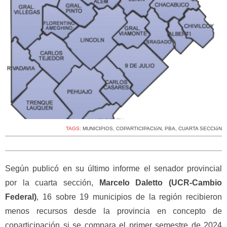
TAGS:
MUNICIPIOS
,
COPARTICIPACIóN
,
PBA
,
CUARTA SECCIóN
Según publicó en su último informe el senador provincial
por la cuarta sección,
Marcelo Daletto (UCR-Cambio
Federal)
, 16 sobre 19 municipios de la región recibieron
menos recursos desde la provincia en concepto de
coparticipación si se compara el primer semestre de 2024