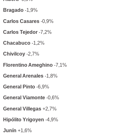
Bragado
-1,9%
Carlos Casares
-0,9%
Carlos Tejedor
-7,2%
Chacabuco
-1,2%
Chivilcoy
-2,7%
Florentino Ameghino
-7,1%
General Arenales
-1,8%
General Pinto
-6,9%
General Viamonte
-0,6%
General Villegas
+2,7%
Hipólito Yrigoyen
-4,9%
Junín
+1,6%