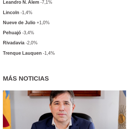
Leandro N. Alem
-7,1%
Lincoln
-1,4%
Nueve de Julio
+1,0%
Pehuajó
-3,4%
Rivadavia
-2,0%
Trenque Lauquen
-1,4%
MÁS NOTICIAS