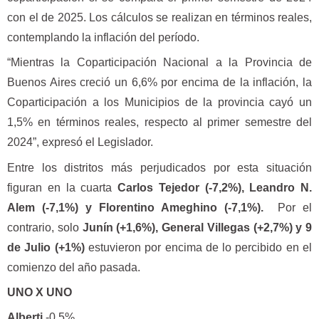
con el de 2025. Los cálculos se realizan en términos reales,
contemplando la inflación del período.
“Mientras la Coparticipación Nacional a la Provincia de
Buenos Aires creció un 6,6% por encima de la inflación, la
Coparticipación a los Municipios de la provincia cayó un
1,5% en términos reales, respecto al primer semestre del
2024”, expresó el Legislador.
Entre los distritos más perjudicados por esta situación
figuran en la cuarta
Carlos Tejedor (-7,2%), Leandro N.
Alem (-7,1%) y Florentino Ameghino (-7,1%).
Por el
contrario, solo
Junín (+1,6%), General Villegas (+2,7%) y 9
de Julio (+1%)
estuvieron por encima de lo percibido en el
comienzo del año pasada.
UNO X UNO
Alberti
-0,5%