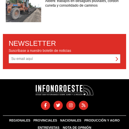
Alberti: trabajos en desagües pluviales, cordón
cuneta y consolidado de caminos
NEWSLETTER
Suscríbase a nuestro boletín de noticias
REGIONALES
PROVINCIALES
NACIONALES
PRODUCCIÓN Y AGRO
ENTREVISTAS
NOTA DE OPINIÓN