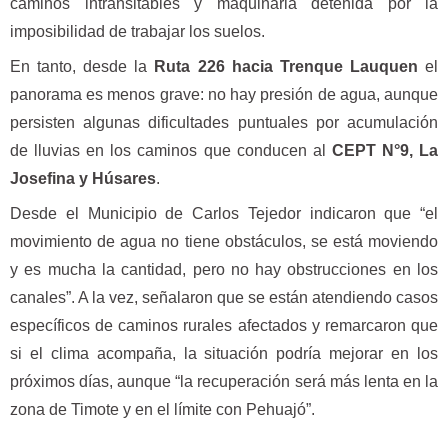
caminos intransitables y maquinaria detenida por la
imposibilidad de trabajar los suelos.
En tanto, desde la
Ruta 226 hacia Trenque Lauquen
el
panorama es menos grave: no hay presión de agua, aunque
persisten algunas dificultades puntuales por acumulación
de lluvias en los caminos que conducen al
CEPT N°9, La
Josefina y Húsares
.
Desde el Municipio de Carlos Tejedor indicaron que “el
movimiento de agua no tiene obstáculos, se está moviendo
y es mucha la cantidad, pero no hay obstrucciones en los
canales”. A la vez, señalaron que se están atendiendo casos
específicos de caminos rurales afectados y remarcaron que
si el clima acompaña, la situación podría mejorar en los
próximos días, aunque “la recuperación será más lenta en la
zona de Timote y en el límite con Pehuajó”.