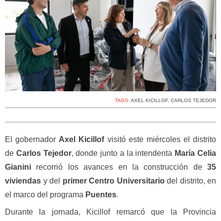
TAGS:
AXEL KICILLOF
,
CARLOS TEJEDOR
El gobernador
Axel Kicillof
visitó este miércoles el distrito
de
Carlos Tejedor
, donde junto a la intendenta
María Celia
Gianini
recorrió los avances en la construcción de
35
viviendas
y del
primer Centro Universitario
del distrito, en
el marco del programa
Puentes
.
Durante la jornada, Kicillof remarcó que la Provincia