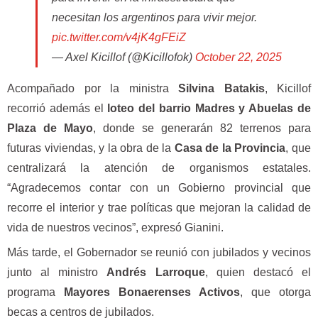
necesitan los argentinos para vivir mejor.
pic.twitter.com/v4jK4gFEiZ
— Axel Kicillof (@Kicillofok)
October 22, 2025
Acompañado por la ministra
Silvina Batakis
, Kicillof
recorrió además el
loteo del barrio Madres y Abuelas de
Plaza de Mayo
, donde se generarán 82 terrenos para
futuras viviendas, y la obra de la
Casa de la Provincia
, que
centralizará la atención de organismos estatales.
“Agradecemos contar con un Gobierno provincial que
recorre el interior y trae políticas que mejoran la calidad de
vida de nuestros vecinos”, expresó Gianini.
Más tarde, el Gobernador se reunió con jubilados y vecinos
junto al ministro
Andrés Larroque
, quien destacó el
programa
Mayores Bonaerenses Activos
, que otorga
becas a centros de jubilados.