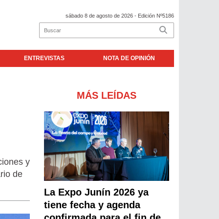
sábado 8 de agosto de 2026
- Edición Nº5186
ENTREVISTAS
NOTA DE OPINIÓN
MÁS LEÍDAS
ciones y
rio de
La Expo Junín 2026 ya
tiene fecha y agenda
confirmada para el fin de