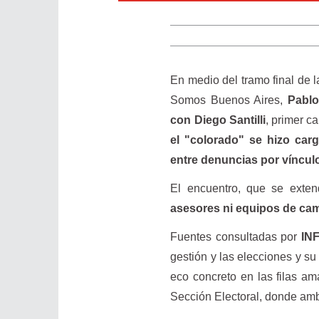
En medio del tramo final de 
Somos Buenos Aires,
Pablo
con Diego Santilli
, primer c
el "colorado" se hizo car
entre denuncias por vínculo
El encuentro, que se exte
asesores ni equipos de c
Fuentes consultadas por
IN
gestión y las elecciones y su
eco concreto en las filas am
Sección Electoral, donde ambo