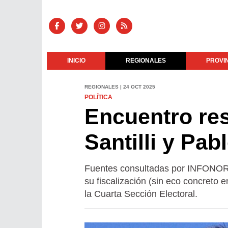
INICIO
REGIONALES
PROVI
REGIONALES | 24 OCT 2025
POLÍTICA
Encuentro re
Santilli y Pa
Fuentes consultadas por INFONOROE
su fiscalización (sin eco concreto e
la Cuarta Sección Electoral.