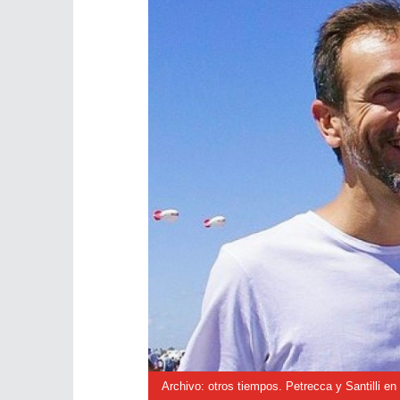
Archivo: otros tiempos. Petrecca y Santilli en