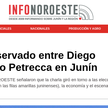
NCIALES
NACIONALES
PRODUCCIÓN Y AGRO
servado entre Diego
blo Petrecca en Junín
STE señalaron que la charla giró en torno a las elec
n las filas amarillas juninenses), la economía y el escena