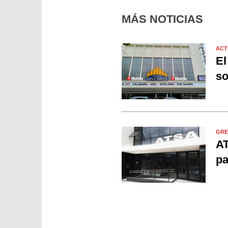
MÁS NOTICIAS
ACT
El
so
GRE
AT
pa