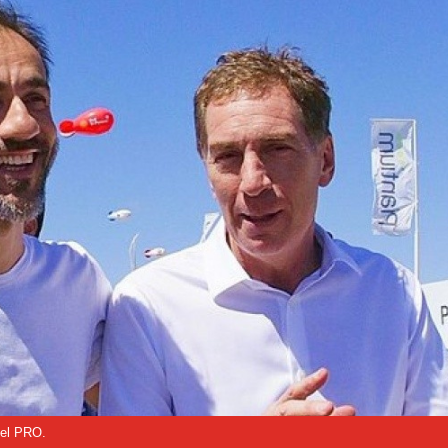
 el PRO.