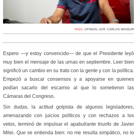
TAGS:
OPINIóN
,
UCR
,
CARLOS MANSUR
Espero —y estoy convencido— de que el Presidente leyó
muy bien el mensaje de las urnas en septiembre. Leer bien
significó un cambio en su trato con la gente y con la política.
Empezó a buscar consensos y a apoyarse en quienes
podían sacarlo del escarnio al que lo sometieron las
Cámaras del Congreso.
Sin dudas, la actitud golpista de algunos legisladores,
amenazando con juicios políticos y con rechazos a los
vetos, terminó de impulsar el apabullante triunfo de Javier
Milei. Que se entienda bien: no me resulta simpático, no lo