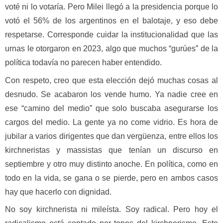
voté ni lo votaría. Pero Milei llegó a la presidencia porque lo
votó el 56% de los argentinos en el balotaje, y eso debe
respetarse. Corresponde cuidar la institucionalidad que las
urnas le otorgaron en 2023, algo que muchos “gurúes” de la
política todavía no parecen haber entendido.
Con respeto, creo que esta elección dejó muchas cosas al
desnudo. Se acabaron los vende humo. Ya nadie cree en
ese “camino del medio” que solo buscaba asegurarse los
cargos del medio. La gente ya no come vidrio. Es hora de
jubilar a varios dirigentes que dan vergüenza, entre ellos los
kirchneristas y massistas que tenían un discurso en
septiembre y otro muy distinto anoche. En política, como en
todo en la vida, se gana o se pierde, pero en ambos casos
hay que hacerlo con dignidad.
No soy kirchnerista ni mileísta. Soy radical. Pero hoy el