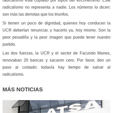
radicalismo está coptado por topos del kirchnerismo. Este
radicalismo no representa a nadie. Los números lo dicen:
son más las derrotas que los triunfos.
Si tienen un poco de dignidad, quienes hoy conducen la
UCR deberían renunciar, y hacerlo ya, hoy mismo. Son la
peor pesadilla y la peor imagen que puede tener nuestro
partido.
Las dos fuerzas, la UCR y el sector de Facundo Manes,
renovaban 20 bancas y sacaron cero. Por favor, den un
paso al costado: todavía hay tiempo de salvar al
radicalismo.
MÁS NOTICIAS