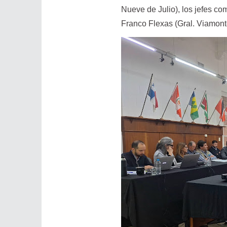
Nueve de Julio), los jefes c
Franco Flexas (Gral. Viamonte)