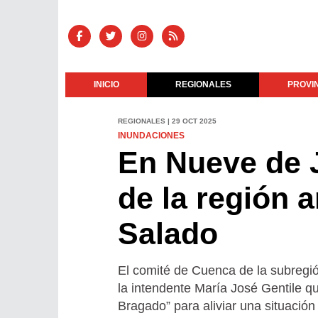
INICIO
REGIONALES
PROVI
REGIONALES | 29 OCT 2025
INUNDACIONES
En Nueve de J
de la región a
Salado
El comité de Cuenca de la subregió
la intendente María José Gentile q
Bragado” para aliviar una situación 