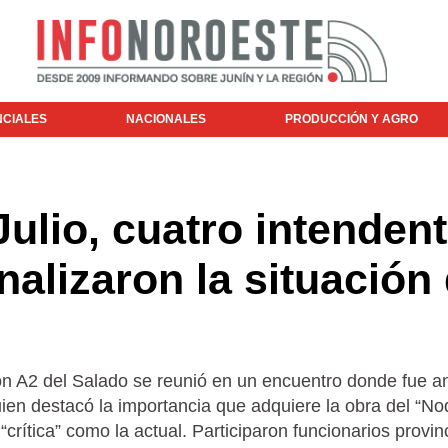
NCIALES
NACIONALES
PRODUCCIÓN Y AGRO
ulio, cuatro intenden
nalizaron la situación 
n A2 del Salado se reunió en un encuentro donde fue an
uien destacó la importancia que adquiere la obra del “No
“crítica” como la actual. Participaron funcionarios provin