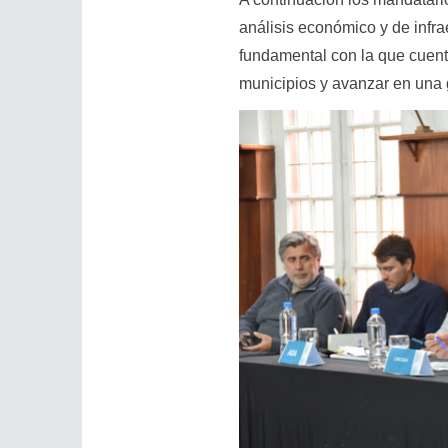
análisis económico y de infr
fundamental con la que cuenta
municipios y avanzar en una g