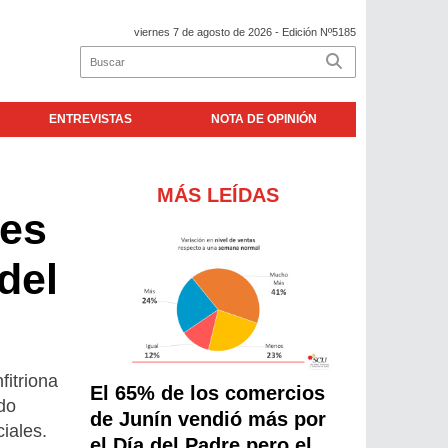
viernes 7 de agosto de 2026
- Edición Nº5185
ENTREVISTAS
NOTA DE OPINIÓN
MÁS LEÍDAS
tes
del
fitriona
El 65% de los comercios
do
de Junín vendió más por
ciales.
el Día del Padre pero el