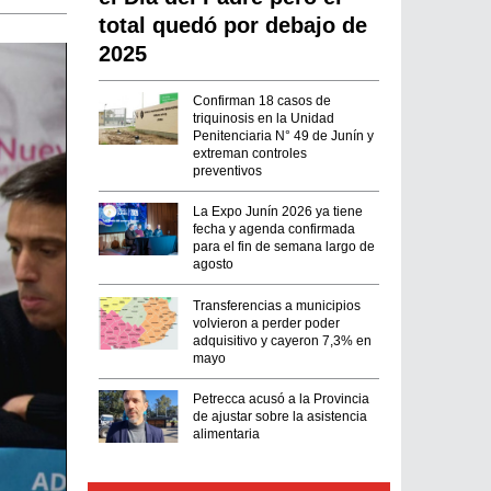
total quedó por debajo de
2025
Confirman 18 casos de
triquinosis en la Unidad
Penitenciaria N° 49 de Junín y
extreman controles
preventivos
La Expo Junín 2026 ya tiene
fecha y agenda confirmada
para el fin de semana largo de
agosto
Transferencias a municipios
volvieron a perder poder
adquisitivo y cayeron 7,3% en
mayo
Petrecca acusó a la Provincia
de ajustar sobre la asistencia
alimentaria