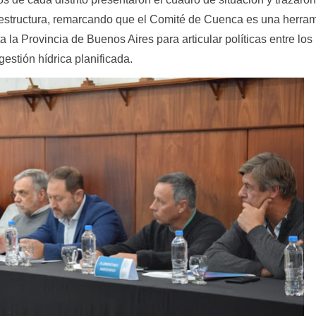
aestructura, remarcando que el Comité de Cuenca es una herra
 la Provincia de Buenos Aires para articular políticas entre los
estión hídrica planificada.