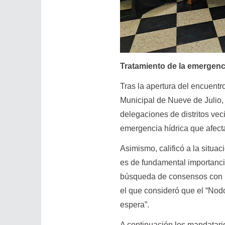
Tratamiento de la emergenci
Tras la apertura del encuentr
Municipal de Nueve de Julio, 
delegaciones de distritos vec
emergencia hídrica que afecta
Asimismo, calificó a la situac
es de fundamental importanci
búsqueda de consensos con lo
el que consideró que el “Nod
espera”.
A continuación los mandatario