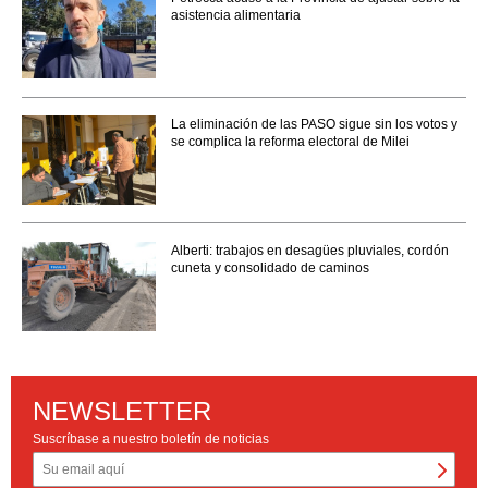
asistencia alimentaria
La eliminación de las PASO sigue sin los votos y
se complica la reforma electoral de Milei
Alberti: trabajos en desagües pluviales, cordón
cuneta y consolidado de caminos
NEWSLETTER
Suscríbase a nuestro boletín de noticias