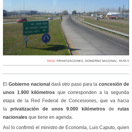
TAGS:
PRIVATIZACIONES
,
GOBIERNO NACIONAL
,
RUTA 5
El
Gobierno nacional
dará otro paso para la
concesión de
unos 1.900 kilómetros
que corresponden a la segunda
etapa de la Red Federal de Concesiones, que va hacia
la
privatización de unos 9.000 kilómetros
de
rutas
nacionales
que tiene en agenda.
Así lo confirmó el ministro de Economía, Luis Caputo, quien