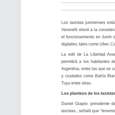
Los taxistas juninenses est
Veronelli elevó a la conside
el funcionamiento en Junín d
digitales; tales como Uber, Ca
La edil de La Libertad Ava
permitirá a los habitantes 
Argentina, entre las que se 
у ciudades como Bahía Blan
Tuyu entre otras.
Los planteos de los taxista
Daniel Giapor, presidente d
taxistas-, señaló que "tenemo