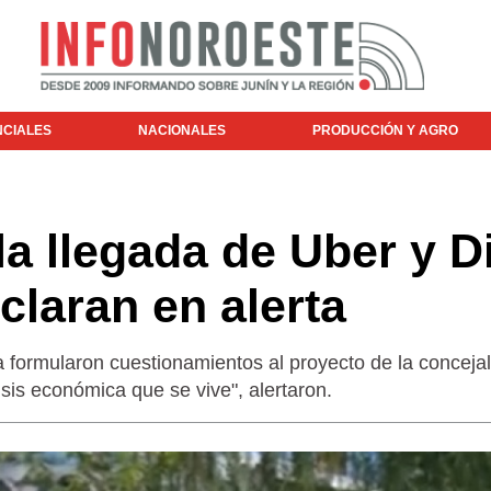
NCIALES
NACIONALES
PRODUCCIÓN Y AGRO
la llegada de Uber y Di
claran en alerta
 formularon cuestionamientos al proyecto de la conceja
isis económica que se vive", alertaron.