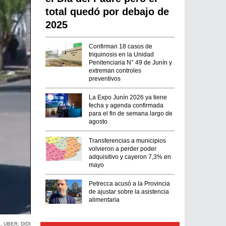
total quedó por debajo de
2025
Confirman 18 casos de
triquinosis en la Unidad
Penitenciaria N° 49 de Junín y
extreman controles
preventivos
La Expo Junín 2026 ya tiene
fecha y agenda confirmada
para el fin de semana largo de
agosto
Transferencias a municipios
volvieron a perder poder
adquisitivo y cayeron 7,3% en
mayo
Petrecca acusó a la Provincia
de ajustar sobre la asistencia
alimentaria
S
,
UBER
,
DIDI