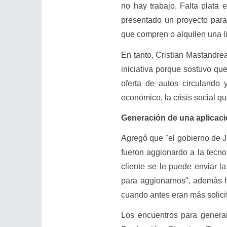
no hay trabajo. Falta plata 
presentado un proyecto para 
que compren o alquilen una l
En tanto, Cristian Mastandrea
iniciativa porque sostuvo qu
oferta de autos circulando 
económico, la crisis social qu
Generación de una aplicaci
Agregó que "el gobierno de Ju
fueron aggionardo a la tecno
cliente se le puede enviar la
para aggionarnos", además h
cuando antes eran más solicit
Los encuentros para generar