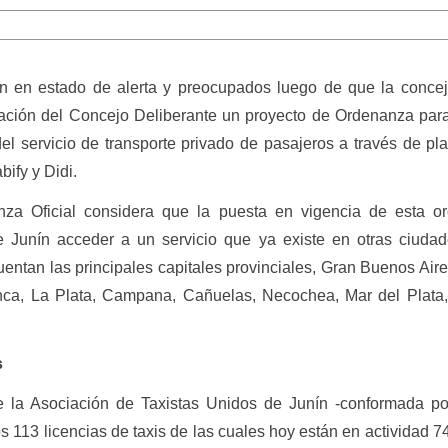
án en estado de alerta y preocupados luego de que la conce
ración del Concejo Deliberante un proyecto de Ordenanza para
el servicio de transporte privado de pasajeros a través de pl
bify y Didi.
nza Oficial considera que la puesta en vigencia de esta o
de Junín acceder a un servicio que ya existe en otras ciuda
cuentan las principales capitales provinciales, Gran Buenos Ai
ca, La Plata, Campana, Cañuelas, Necochea, Mar del Plata,
s
e la Asociación de Taxistas Unidos de Junín -conformada po
s 113 licencias de taxis de las cuales hoy están en actividad 7