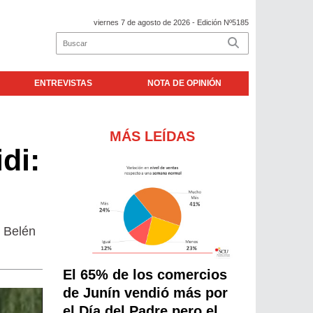
viernes 7 de agosto de 2026
- Edición Nº5185
ENTREVISTAS
NOTA DE OPINIÓN
MÁS LEÍDAS
di:
l Belén
El 65% de los comercios
de Junín vendió más por
el Día del Padre pero el