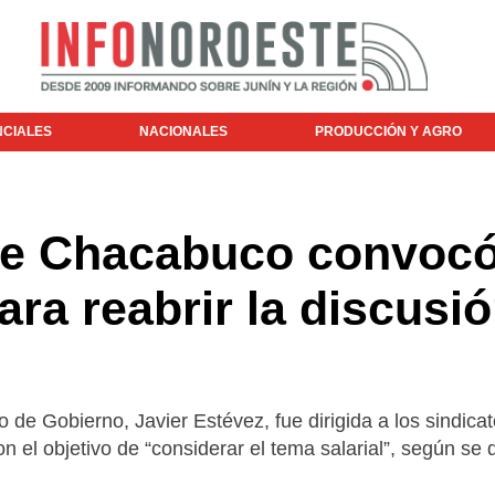
NCIALES
NACIONALES
PRODUCCIÓN Y AGRO
de Chacabuco convocó
ara reabrir la discusi
io de Gobierno, Javier Estévez, fue dirigida a los sindica
 el objetivo de “considerar el tema salarial”, según se d