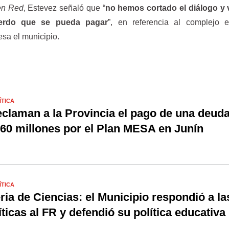
en Red
, Estevez señaló que “
no hemos cortado el diálogo y
erdo que se pueda pagar
”, en referencia al complejo e
esa el municipio.
ÍTICA
claman a la Provincia el pago de una deud
60 millones por el Plan MESA en Junín
ÍTICA
ria de Ciencias: el Municipio respondió a la
íticas al FR y defendió su política educativa