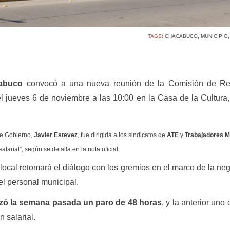
TAGS:
CHACABUCO
,
MUNICIPIO
cabuco
convocó a una nueva reunión de la Comisión de Re
el jueves 6 de noviembre a las 10:00 en la Casa de la Cultura
 de Gobierno,
Javier Estevez
, fue dirigida a los sindicatos de
ATE
y
Trabajadores M
alarial”, según se detalla en la nota oficial.
local retomará el diálogo con los gremios en el marco de la ne
el personal municipal.
izó la semana pasada un paro de 48 horas
, y la anterior uno
 salarial.