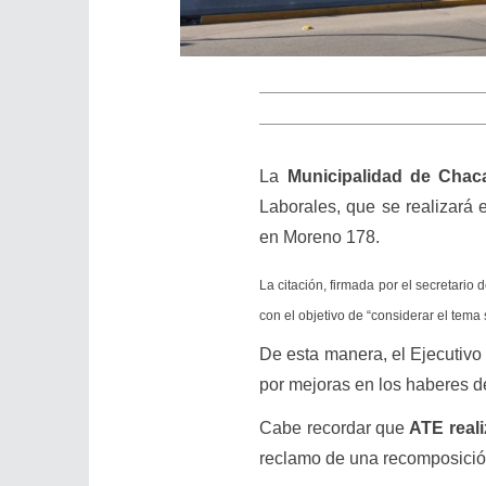
La
Municipalidad de Cha
Laborales, que se realizará 
en Moreno 178.
La citación, firmada por el secretario
con el objetivo de “considerar el tema s
De esta manera, el Ejecutivo 
por mejoras en los haberes d
Cabe recordar que
ATE real
reclamo de una recomposición