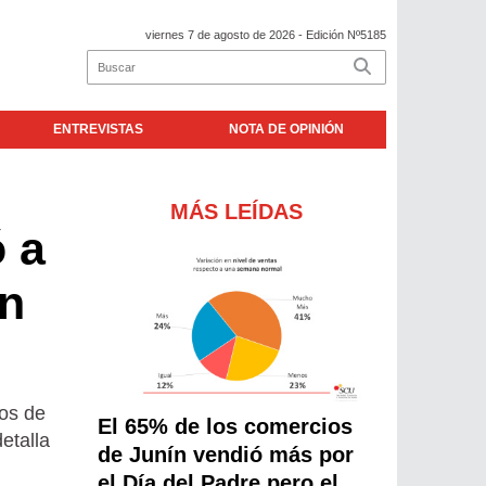
viernes 7 de agosto de 2026
- Edición Nº5185
ENTREVISTAS
NOTA DE OPINIÓN
MÁS LEÍDAS
 a
ón
tos de
El 65% de los comercios
etalla
de Junín vendió más por
el Día del Padre pero el