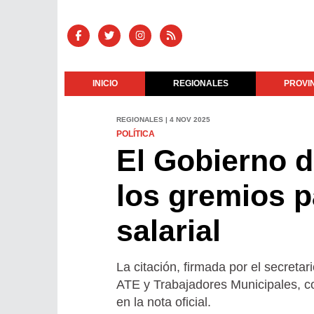
INICIO
REGIONALES
PROVI
REGIONALES | 4 NOV 2025
POLÍTICA
El Gobierno 
los gremios p
salarial
La citación, firmada por el secretar
ATE y Trabajadores Municipales, con
en la nota oficial.