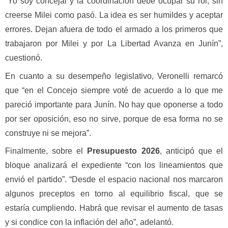
“Yo soy concejal y la coordinación debe ocupar su rol, sin
creerse Milei como pasó. La idea es ser humildes y aceptar
errores. Dejan afuera de todo el armado a los primeros que
trabajaron por Milei y por La Libertad Avanza en Junín”,
cuestionó.
En cuanto a su desempeño legislativo, Veronelli remarcó
que “en el Concejo siempre voté de acuerdo a lo que me
pareció importante para Junín. No hay que oponerse a todo
por ser oposición, eso no sirve, porque de esa forma no se
construye ni se mejora”.
Finalmente, sobre el
Presupuesto 2026
, anticipó que el
bloque analizará el expediente “con los lineamientos que
envió el partido”. “Desde el espacio nacional nos marcaron
algunos preceptos en torno al equilibrio fiscal, que se
estaría cumpliendo. Habrá que revisar el aumento de tasas
y si condice con la inflación del año”, adelantó.