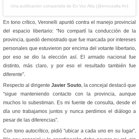
Una publicación compartida de En Voz Alta (@envozalta.fm)
En tono crítico, Veronelli apuntó contra el manejo provincial
del espacio libertario: “No compartí la conducción de la
provincia, quedó demostrado que fue marcada por intereses
personales que estuvieron por encima del votante libertario,
por eso se dio la elección así. El armado nacional fue
distinto, más claro, y por eso el resultado también fue
diferente”.
Respecto al dirigente
Javier Souto
, la concejal destacó que
“sigue manteniendo contacto con la provincia, aunque
muchos lo subestiman. Es mi fuente de consulta, desde el
día uno trabajamos juntos y nunca perdimos el diálogo a
pesar de las diferencias”.
Con tono autocrítico, pidió “ubicar a cada uno en su lugar”.