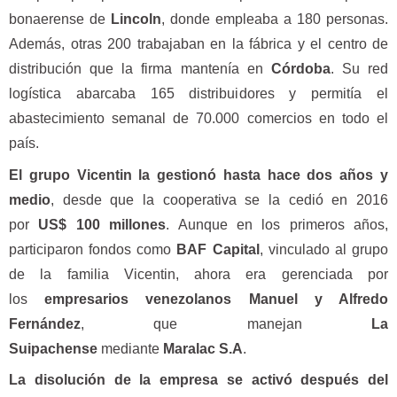
bonaerense de
Lincoln
, donde empleaba a 180 personas.
Además, otras 200 trabajaban en la fábrica y el centro de
distribución que la firma mantenía en
Córdoba
. Su red
logística abarcaba 165 distribuidores y permitía el
abastecimiento semanal de 70.000 comercios en todo el
país.
El grupo Vicentin la gestionó hasta hace dos años y
medio
, desde que la cooperativa se la cedió en 2016
por
US$ 100 millones
. Aunque en los primeros años,
participaron fondos como
BAF Capital
, vinculado al grupo
de la familia Vicentin, ahora era gerenciada por
los
empresarios venezolanos Manuel y Alfredo
Fernández
, que manejan
La
Suipachense
mediante
Maralac S.A
.
La disolución de la empresa se activó después del