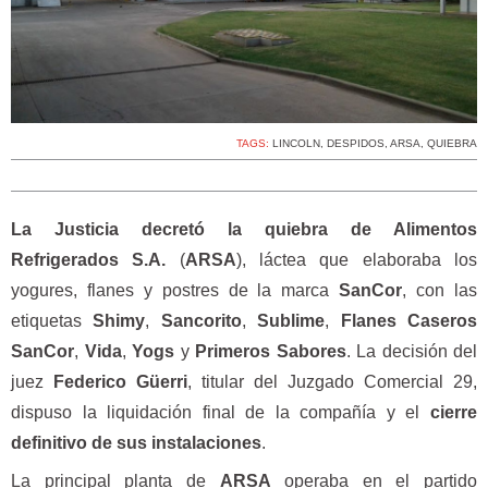
TAGS:
LINCOLN
,
DESPIDOS
,
ARSA
,
QUIEBRA
La Justicia decretó la quiebra de Alimentos
Refrigerados S.A.
(
ARSA
), láctea que elaboraba los
yogures, flanes y postres de la marca
SanCor
, con las
etiquetas
Shimy
,
Sancorito
,
Sublime
,
Flanes Caseros
SanCor
,
Vida
,
Yogs
y
Primeros Sabores
. La decisión del
juez
Federico Güerri
, titular del Juzgado Comercial 29,
dispuso la liquidación final de la compañía y el
cierre
definitivo de sus instalaciones
.
La principal planta de
ARSA
operaba en el partido