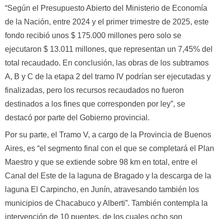
“Según el Presupuesto Abierto del Ministerio de Economía
de la Nación, entre 2024 y el primer trimestre de 2025, este
fondo recibió unos $ 175.000 millones pero solo se
ejecutaron $ 13.011 millones, que representan un 7,45% del
total recaudado. En conclusión, las obras de los subtramos
A, B y C de la etapa 2 del tramo IV podrían ser ejecutadas y
finalizadas, pero los recursos recaudados no fueron
destinados a los fines que corresponden por ley”, se
destacó por parte del Gobierno provincial.
Por su parte, el Tramo V, a cargo de la Provincia de Buenos
Aires, es “el segmento final con el que se completará el Plan
Maestro y que se extiende sobre 98 km en total, entre el
Canal del Este de la laguna de Bragado y la descarga de la
laguna El Carpincho, en Junín, atravesando también los
municipios de Chacabuco y Alberti”. También contempla la
intervención de 10 puentes, de los cuales ocho son