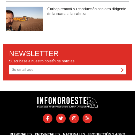
Carbap renovó su conducción con otro dirigente
de la cuarta a la cabeza
NEWSLETTER
Suscríbase a nuestro boletín de noticias
REGIONALES
PROVINCIALES
NACIONALES
PRODUCCIÓN Y AGRO