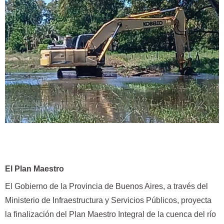
El Plan Maestro
El Gobierno de la Provincia de Buenos Aires, a través del
Ministerio de Infraestructura y Servicios Públicos, proyecta
la finalización del Plan Maestro Integral de la cuenca del río