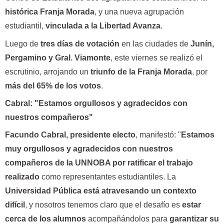
histórica Franja Morada
, y una nueva agrupación
estudiantil,
vinculada a la Libertad Avanza
.
Luego de
tres días de votación
en las ciudades de
Junín,
Pergamino y Gral. Viamonte
, este viernes se realizó el
escrutinio, arrojando un
triunfo de la Franja Morada
, por
más del 65% de los votos
.
Cabral: "Estamos orgullosos y agradecidos con
nuestros compañeros"
Facundo Cabral, presidente electo
, manifestó: "
Estamos
muy orgullosos y agradecidos con nuestros
compañeros de la UNNOBA por ratificar el trabajo
realizado
como representantes estudiantiles. La
Universidad Pública está atravesando un contexto
difícil
, y nosotros tenemos claro que el desafío es
estar
cerca de los alumnos
acompañándolos para
garantizar su