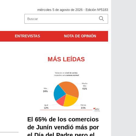
miércoles 5 de agosto de 2026
- Edición Nº5183
ENTREVISTAS
NOTA DE OPINIÓN
MÁS LEÍDAS
El 65% de los comercios
de Junín vendió más por
el Día del Padre pero el