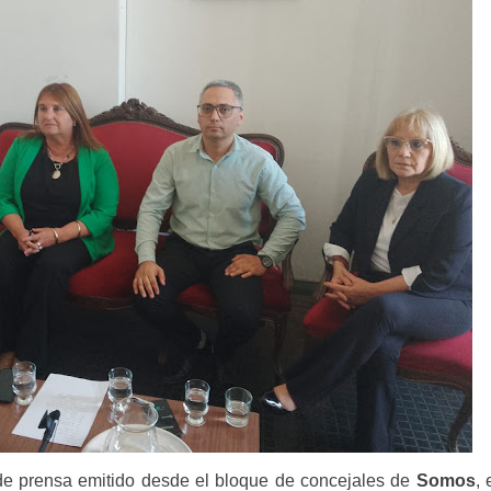
de prensa emitido desde el bloque de concejales de
Somos
, 