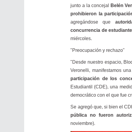
junto a la concejal
Belén Ver
prohibieron la participaci
agregándose que
autori
concurrencia de estudiant
miércoles.
"Preocupación y rechazo"
"Desde nuestro espacio, Blo
Veronelli, manifestamos un
participación de los conce
Estudiantil (CDE), una med
democrático con el que fue c
Se agregó que, si bien el C
pública no fueron autori
noviembre).