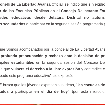
onelli de La Libertad Avanza Oficial
, se indicó que
sin expli
ón de las Escuelas Públicas en el Concejo Deliberante Est
dades educativas desde Jefatura Distrital no autori
es secundarios
a participar en la segunda sesión programada 
que Somos acompañados por la concejal de La Libertad Avanz
a
profunda preocupación y rechazo ante la decisión de pro
jales estudiantiles
en la segunda sesión del Concejo Del
ida que
vulnera el derecho a la libre expresión
y contradice el
reado este programa educativo", se expresó.
DE busca que los jóvenes expresen sus ideas,
"las escuelas de
zados a participar en el día de hoy"
(por este miércol