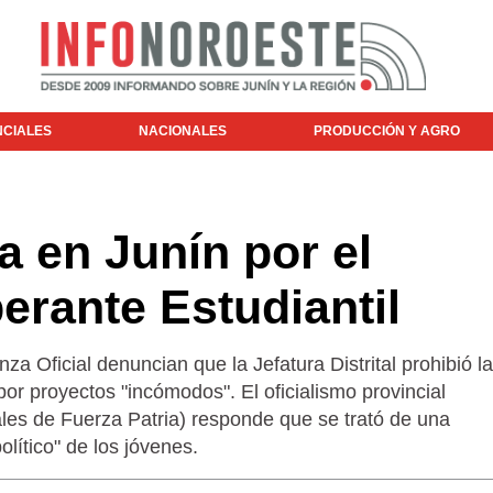
NCIALES
NACIONALES
PRODUCCIÓN Y AGRO
a en Junín por el
erante Estudiantil
a Oficial denuncian que la Jefatura Distrital prohibió la
por proyectos "incómodos". El oficialismo provincial
les de Fuerza Patria) responde que se trató de una
lítico" de los jóvenes.