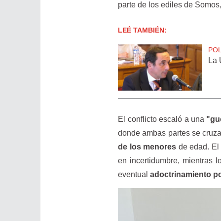
parte de los ediles de Somos,
LEÉ TAMBIÉN:
POL
La 
El conflicto escaló a una
"gu
donde ambas partes se cruza
de los menores
de edad. El 
en incertidumbre, mientras l
eventual
adoctrinamiento po