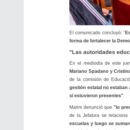
El comunicado concluyó: "
Es
forma de fortalecer la Dem
"Las autoridades educa
En el mediodía de este ju
Mariano Spadano y Cristin
de la comisión de Educació
gestión estatal no estaban
sí estuvieron presentes"
.
Marini denunció que
"lo pre
de la Jefatura se relacion
escuelas y luego se sumar