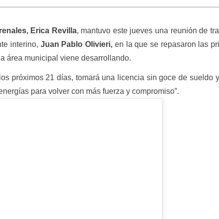
enales, Erica Revilla
, mantuvo este jueves una reunión de tr
te interino,
Juan Pablo Olivieri,
en la que se repasaron las pr
a área municipal viene desarrollando.
 los próximos 21 días, tomará una licencia sin goce de sueldo 
 energías para volver con más fuerza y compromiso”.