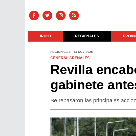
INICIO
REGIONALES
PROVI
REGIONALES | 14 NOV 2025
GENERAL ARENALES
Revilla encab
gabinete antes
Se repasaron las principales accio