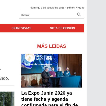
domingo 9 de agosto de 2026
- Edición Nº5187
ENTREVISTAS
NOTA DE OPINIÓN
MÁS LEÍDAS
a
ando.
La Expo Junín 2026 ya
tiene fecha y agenda
confirmada para el fin de