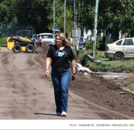
TAGS:
GABINETE
,
GENERAL ARENALES
,
ER