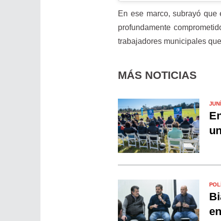
En ese marco, subrayó que 
profundamente comprometido 
trabajadores municipales que 
MÁS NOTICIAS
JUN
En
un
POL
Bi
en