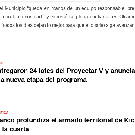
el Municipio “queda en manos de un equipo responsable, pre
con la comunidad”, y expresó su plena confianza en Olivieri
“todos los días dejan lo mejor para que el distrito siga avanzan
ÍN
tregaron 24 lotes del Proyectar V y anunci
a nueva etapa del programa
ÍTICA
anco profundiza el armado territorial de Kici
 la cuarta