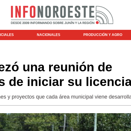
NCIALES
NACIONALES
PRODUCCIÓN Y AGRO
ezó una reunión de
 de iniciar su licenci
nes y proyectos que cada área municipal viene desarroll