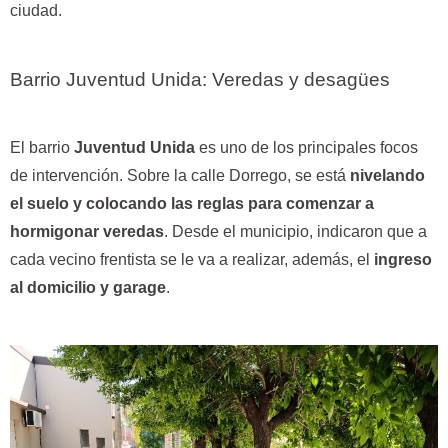
ciudad.
Barrio Juventud Unida: Veredas y desagües
El barrio
Juventud Unida
es uno de los principales focos
de intervención. Sobre la calle Dorrego, se está
nivelando
el suelo y colocando las reglas para comenzar a
hormigonar veredas
. Desde el municipio, indicaron que a
cada vecino frentista se le va a realizar, además, el
ingreso
al domicilio y garage
.