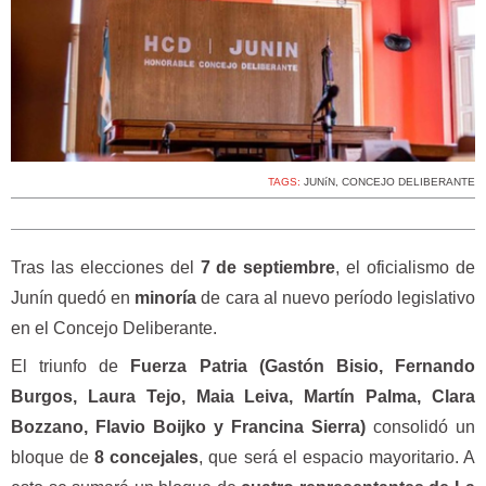
TAGS:
JUNíN
,
CONCEJO DELIBERANTE
Tras las elecciones del
7 de septiembre
, el oficialismo de
Junín quedó en
minoría
de cara al nuevo período legislativo
en el Concejo Deliberante.
El triunfo de
Fuerza Patria (Gastón Bisio, Fernando
Burgos, Laura Tejo, Maia Leiva, Martín Palma, Clara
Bozzano, Flavio Boijko y Francina Sierra)
consolidó un
bloque de
8 concejales
, que será el espacio mayoritario. A