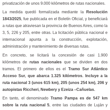
privatización de unos 9.000 kilómetros de rutas nacionales.
La medida quedó formalizada mediante la
Resolución
1843/2025
, fue publicada en el Boletín Oficial, y beneficiará
a rutas que atraviesan la provincia de Buenos Aires, como la
3, 5, 226 y 205, entre otras. La licitación pública nacional e
internacional apunta a la construcción, explotación,
administración y mantenimiento de diversas rutas.
En concreto, se licitará la concesión de casi 1.900
kilómetros de
rutas nacionales
que se dividen en dos
tramos. El primero de ellos es el
Tramo Sur Atlántico
Acceso Sur, que abarca 1.325 kilómetros. Incluye a la
ruta nacional 3 (unos 615 km), 205 (unos 254 km), 206 y
autopistas Riccheri, Newbery y Ezeiza –Cañuelas.
En tanto, el denominado
Tramo Pampa es de 547 km
sobre la ruta nacional 5
, entre las ciudades de Luján y