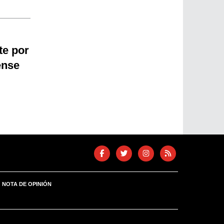
te por
ense
NOTA DE OPINIÓN