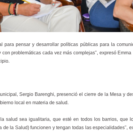
l para pensar y desarrollar políticas públicas para la comun
s y con problemáticas cada vez más complejas", expresó Emma 
ipio.
unicipal, Sergio Barenghi, presenció el cierre de la Mesa y de
bierno local en materia de salud.
a salud sea igualitaria, que esté en todos los barrios, que
a de la Salud) funcionen y tengan todas las especialidades", e