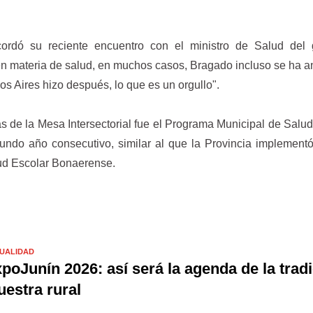
cordó su reciente encuentro con el ministro de Salud del 
n materia de salud, en muchos casos, Bragado incluso se ha a
os Aires hizo después, lo que es un orgullo".
as de la Mesa Intersectorial fue el Programa Municipal de Salud
undo año consecutivo, similar al que la Provincia implement
d Escolar Bonaerense.
UALIDAD
poJunín 2026: así será la agenda de la tradi
estra rural