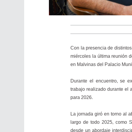
Con la presencia de distintos
miércoles la última reunión 
en Malvinas del Palacio Muni
Durante el encuentro, se ex
trabajo realizado durante el
para 2026.
La jornada giró en torno al 
largo de todo 2025, como Sa
desde un abordaje interdisci