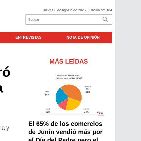
jueves 6 de agosto de 2026
- Edición Nº5184
ENTREVISTAS
NOTA DE OPINIÓN
MÁS LEÍDAS
ró
a
El 65% de los comercios
ia y
de Junín vendió más por
el Día del Padre pero el