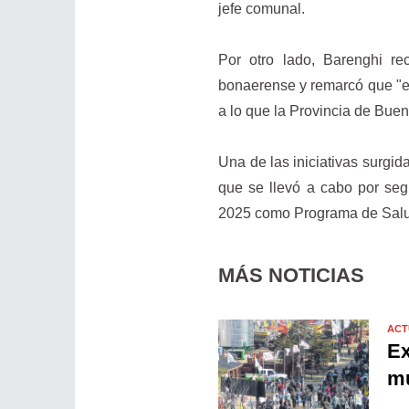
jefe comunal.
Por otro lado, Barenghi re
bonaerense y remarcó que "e
a lo que la Provincia de Buen
Una de las iniciativas surgid
que se llevó a cabo por seg
2025 como Programa de Salu
MÁS NOTICIAS
ACT
Ex
mu