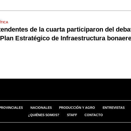
ÍTICA
tendentes de la cuarta participaron del deba
 Plan Estratégico de Infraestructura bonaer
PROVINCIALES
NACIONALES
PRODUCCIÓN Y AGRO
ENTREVISTAS
¿QUIÉNES SOMOS?
STAFF
CONTACTO