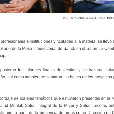
TAGS:
BRAGADO
,
MESA DE SALUD INTE
 profesionales e instituciones vinculadas a la materia, se llevó 
del año de la Mesa Intersectorial de Salud, en el Salón Ex Com
cipal.
pusieron los informes finales de gestión y se trazaron bal
 año, así como también se sentaron las bases de los proyectos 
abordaje de los ejes temáticos que estuvieron presentes en la 
lud Mental, Salud Integral de la Mujer y Salud Escolar, ent
plinario, a partir de la presencia de áreas como Dirección de 