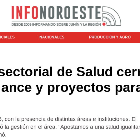
NCIALES
NACIONALES
PRODUCCIÓN Y AGRO
sectorial de Salud cer
lance y proyectos par
, con la presencia de distintas áreas e instituciones. El
 la gestión en el área. "Apostamos a una salud igualitar
mó.