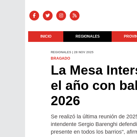
INICIO
REGIONALES
PROVI
REGIONALES | 28 NOV 2025
BRAGADO
La Mesa Inter
el año con ba
2026
Se realizó la última reunión de 2025
intendente Sergio Barenghi defendió
presente en todos los barrios", afir