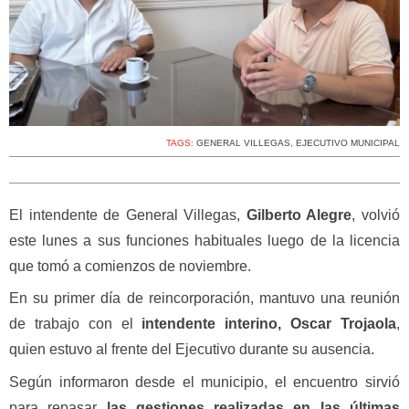
TAGS:
GENERAL VILLEGAS
,
EJECUTIVO MUNICIPAL
El intendente de General Villegas,
Gilberto Alegre
, volvió
este lunes a sus funciones habituales luego de la licencia
que tomó a comienzos de noviembre.
En su primer día de reincorporación, mantuvo una reunión
de trabajo con el
intendente interino, Oscar Trojaola
,
quien estuvo al frente del Ejecutivo durante su ausencia.
Según informaron desde el municipio, el encuentro sirvió
para repasar
las gestiones realizadas en las últimas