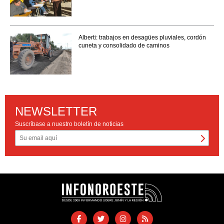
Alberti: trabajos en desagües pluviales, cordón
cuneta y consolidado de caminos
NEWSLETTER
Suscríbase a nuestro boletín de noticias