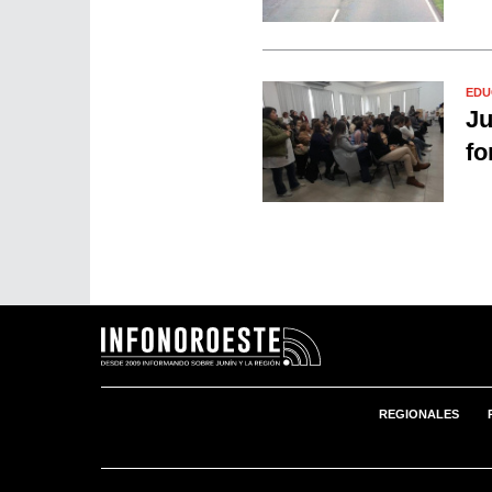
EDU
Ju
fo
REGIONALES