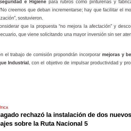
Seguridad e Higiene
para rubros como pinturerías y fabric
 “No creemos que deban incrementarse; hay que facilitar el m
zación”, sostuvieron.
considerar que la propuesta “no mejora la afectación” y desc
ecuario, que viene solicitando una mayor inversión sin ser ate
en el trabajo de comisión propondrán incorporar
mejoras y be
ue Industrial
, con el objetivo de impulsar productividad y pr
ÍTICA
agado rechazó la instalación de dos nuevo
ajes sobre la Ruta Nacional 5