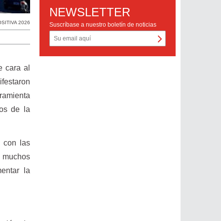
NEWSLETTER
SITIVA 2026
Suscríbase a nuestro boletín de noticias
e cara al
festaron
ramienta
os de la
 con las
e muchos
entar la