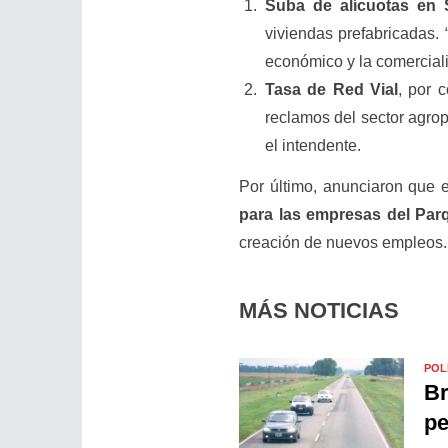
Suba de alícuotas en 
viviendas prefabricadas.
económico y la comerciali
Tasa de Red Vial
, por 
reclamos del sector agrop
el intendente.
Por último, anunciaron que 
para las empresas del Parq
creación de nuevos empleos.
MÁS NOTICIAS
POL
Br
pe