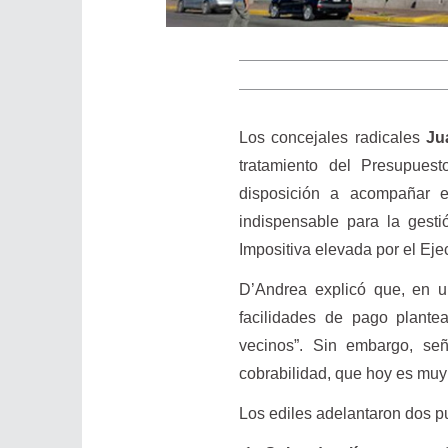
Los concejales radicales
Ju
tratamiento del Presupues
disposición a acompañar e
indispensable para la gest
Impositiva elevada por el Eje
D’Andrea explicó que, en un
facilidades de pago plante
vecinos”. Sin embargo, señ
cobrabilidad, que hoy es muy
Los ediles adelantaron dos 