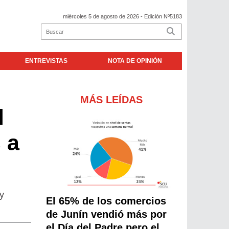
miércoles 5 de agosto de 2026
- Edición Nº5183
ENTREVISTAS
NOTA DE OPINIÓN
MÁS LEÍDAS
l
 a
y
El 65% de los comercios
de Junín vendió más por
el Día del Padre pero el