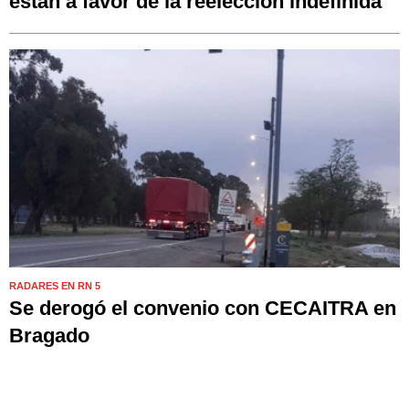
están a favor de la reelección indefinida
RADARES EN RN 5
Se derogó el convenio con CECAITRA en
Bragado