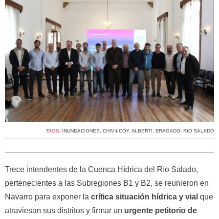
TAGS:
INUNDACIONES
,
CHIVILCOY
,
ALBERTI
,
BRAGADO
,
RíO SALADO
Trece intendentes de la Cuenca Hídrica del Río Salado,
pertenecientes a las Subregiones B1 y B2, se reunieron en
Navarro para exponer la
crítica situación hídrica y vial
que
atraviesan sus distritos y firmar un
urgente petitorio de