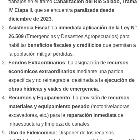
trabajos en el tramo
Canalización del Río Salado, Trama
IV Etapa II
, que se encuentra
paralizada desde
diciembre de 2023
.
Asistencia Fiscal:
La
inmediata aplicación de la Ley N°
26.509
(Emergencias y Desastres Agropecuarios) para
habilitar
beneficios fiscales y crediticios
que permitan a
la población mitigar pérdidas.
Fondos Extraordinarios:
La asignación de
recursos
económicos extraordinarios
mediante una partida
específica y no reintegrable, destinada a la
ejecución de
obras hídricas y viales de emergencia
.
Recursos y Equipamiento:
La provisión de
recursos
materiales y equipamiento pesado
(motoniveladoras,
excavadoras, etc.) para la
reparación inmediata
de
infraestructura y limpieza de canales.
Uso de Fideicomiso:
Disponer de los recursos