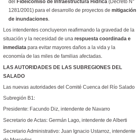
del
Fideicomiso de Infraestructura Hídrica
(Decreto N°
1281/2001) para el desarrollo de proyectos de
mitigación
de inundaciones
.
Los intendentes concluyeron reafirmando la gravedad de la
situación y la necesidad de una
respuesta coordinada e
inmediata
para evitar mayores daños a la vida y la
economía de las miles de familias afectadas.
LAS AUTORIDADES DE LAS SUBREGIONES DEL
SALADO
Las nuevas autoridades del Comité Cuenca del Río Salado
Subregión B1:
Presidente: Facundo Diz, intendente de Navarro
Secretario de Actas: Germán Lago, intendente de Alberti
Secretario Administrativo: Juan Ignacio Ustarroz, intendente
de Mercedes