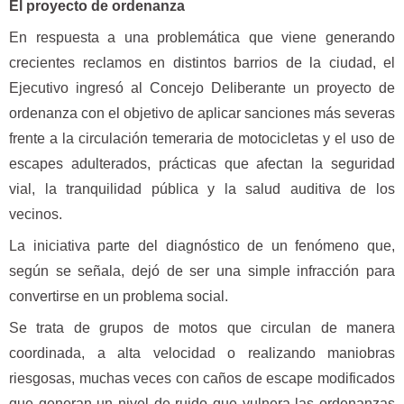
El proyecto de ordenanza
En respuesta a una problemática que viene generando
crecientes reclamos en distintos barrios de la ciudad, el
Ejecutivo ingresó al Concejo Deliberante un proyecto de
ordenanza con el objetivo de aplicar sanciones más severas
frente a la circulación temeraria de motocicletas y el uso de
escapes adulterados, prácticas que afectan la seguridad
vial, la tranquilidad pública y la salud auditiva de los
vecinos.
La iniciativa parte del diagnóstico de un fenómeno que,
según se señala, dejó de ser una simple infracción para
convertirse en un problema social.
Se trata de grupos de motos que circulan de manera
coordinada, a alta velocidad o realizando maniobras
riesgosas, muchas veces con caños de escape modificados
que generan un nivel de ruido que vulnera las ordenanzas