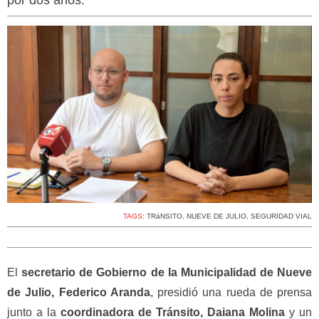
por dos años.
TAGS:
TRáNSITO
,
NUEVE DE JULIO
,
SEGURIDAD VIAL
El
secretario de Gobierno de la Municipalidad de Nueve
de Julio, Federico Aranda
, presidió una rueda de prensa
junto a la
coordinadora de Tránsito, Daiana Molina
y un