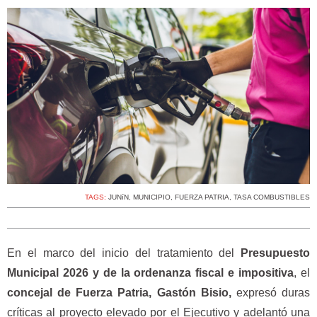
TAGS:
JUNíN
,
MUNICIPIO
,
FUERZA PATRIA
,
TASA COMBUSTIBLES
En el marco del inicio del tratamiento del
Presupuesto
Municipal 2026 y de la ordenanza fiscal e impositiva
, el
concejal de Fuerza Patria, Gastón Bisio,
expresó duras
críticas al proyecto elevado por el Ejecutivo y adelantó una