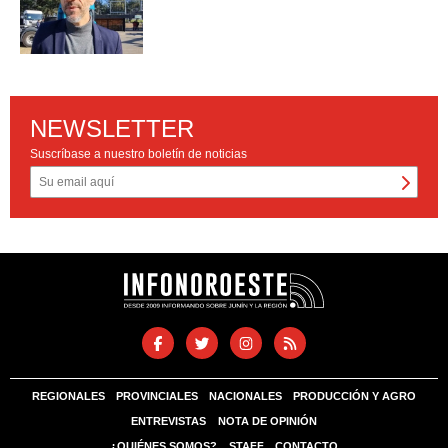
NEWSLETTER
Suscríbase a nuestro boletín de noticias
REGIONALES
PROVINCIALES
NACIONALES
PRODUCCIÓN Y AGRO
ENTREVISTAS
NOTA DE OPINIÓN
¿QUIÉNES SOMOS?
STAFF
CONTACTO