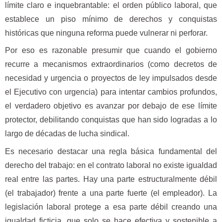
límite claro e inquebrantable: el orden público laboral, que
establece un piso mínimo de derechos y conquistas
históricas que ninguna reforma puede vulnerar ni perforar.
Por eso es razonable presumir que cuando el gobierno
recurre a mecanismos extraordinarios (como decretos de
necesidad y urgencia o proyectos de ley impulsados desde
el Ejecutivo con urgencia) para intentar cambios profundos,
el verdadero objetivo es avanzar por debajo de ese límite
protector, debilitando conquistas que han sido logradas a lo
largo de décadas de lucha sindical.
Es necesario destacar una regla básica fundamental del
derecho del trabajo: en el contrato laboral no existe igualdad
real entre las partes. Hay una parte estructuralmente débil
(el trabajador) frente a una parte fuerte (el empleador). La
legislación laboral protege a esa parte débil creando una
igualdad ficticia, que solo se hace efectiva y sostenible a