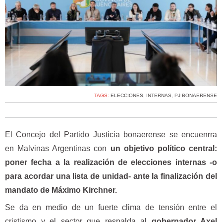
TAGS:
ELECCIONES
,
INTERNAS
,
PJ BONAERENSE
El Concejo del Partido Justicia bonaerense se encuenrra
en Malvinas Argentinas con
un objetivo político central:
poner fecha a la realización de elecciones internas -o
para acordar una lista de unidad- ante la finalización del
mandato de Máximo Kirchner.
Se da en medio de un fuerte clima de tensión entre el
cristismo y el sector que respalda al
gobernador Axel