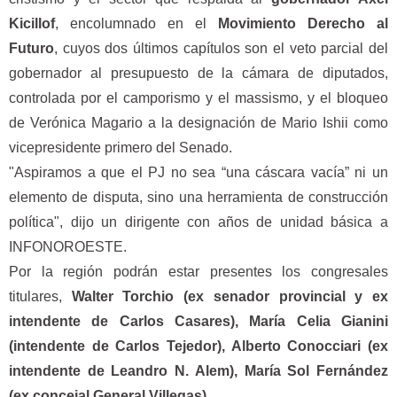
Kicillof
, encolumnado en el
Movimiento Derecho al
Futuro
, cuyos dos últimos capítulos son el veto parcial del
gobernador al presupuesto de la cámara de diputados,
controlada por el camporismo y el massismo, y el bloqueo
de Verónica Magario a la designación de Mario Ishii como
vicepresidente primero del Senado.
"Aspiramos a que el PJ no sea “una cáscara vacía” ni un
elemento de disputa, sino una herramienta de construcción
política", dijo un dirigente con años de unidad básica a
INFONOROESTE.
Por la región podrán estar presentes los congresales
titulares,
Walter Torchio (ex senador provincial y ex
intendente de Carlos Casares), María Celia Gianini
(intendente de Carlos Tejedor), Alberto Conocciari (ex
intendente de Leandro N. Alem), María Sol Fernández
(ex concejal General Villegas).