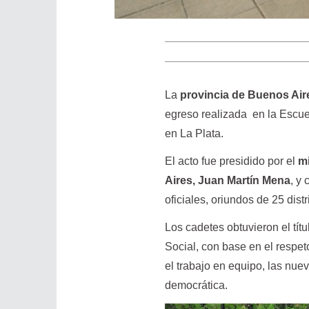
La
provincia de Buenos Air
egreso realizada en la Escue
en La Plata.
El acto fue presidido por el
m
Aires, Juan Martín Mena
, y
oficiales, oriundos de 25 dist
Los cadetes obtuvieron el tít
Social, con base en el respe
el trabajo en equipo, las nuev
democrática.