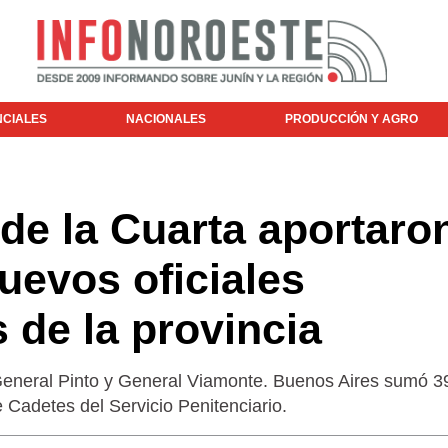
NCIALES
NACIONALES
PRODUCCIÓN Y AGRO
 de la Cuarta aportaro
nuevos oficiales
 de la provincia
 General Pinto y General Viamonte. Buenos Aires sumó 3
Cadetes del Servicio Penitenciario.