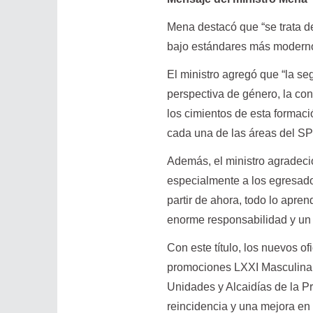
Mena destacó que “se trata d
bajo estándares más modernos 
El ministro agregó que “la segu
perspectiva de género, la co
los cimientos de esta formació
cada una de las áreas del SPB
Además, el ministro agradeció
especialmente a los egresados
partir de ahora, todo lo apren
enorme responsabilidad y un 
Con este título, los nuevos of
promociones LXXI Masculina 
Unidades y Alcaidías de la Pr
reincidencia y una mejora en 