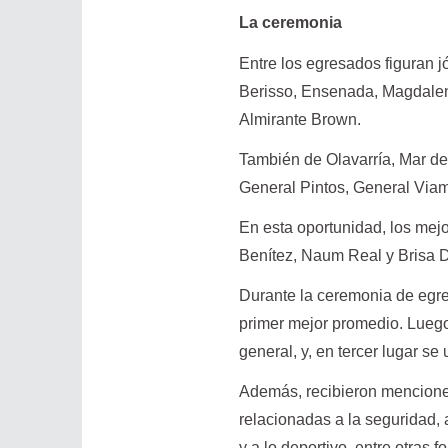
La ceremonia
Entre los egresados figuran j
Berisso, Ensenada, Magdalen
Almirante Brown.
También de Olavarría, Mar de
General Pintos, General Viam
En esta oportunidad, los mej
Benítez, Naum Real y Brisa 
Durante la ceremonia de egres
primer mejor promedio. Luego
general, y, en tercer lugar s
Además, recibieron menciones
relacionadas a la seguridad, a
y a lo deportivo, entre otras 