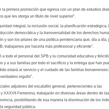
e la primera promoción que egresa con un plan de estudios di
que les otorga un título de nivel superior”.
ridad integral, la inclusión social, la planificación estratégica, 
nducción democrática y la transversalidad de los derechos hum
n y son los pilares de una política penitenciaria que, día a día, 
, trabajamos por hacerla más profesional y eficiente”.
 a todo el personal del SPB y la comunidad educativa y felicitó
 y a sus familias por todo el sacrificio y la entrega que han pue
dido estará al servicio y el cuidado de las familias bonaerenses
verdadero orgullo”.
iciales adjutores del escalafón general, pertenecientes a las
y XXXVII Femenina, trabajarán en diversas áreas dentro de la
ovincia, posibilitando de esa manera la disminución de los índ
la seguridad pública.