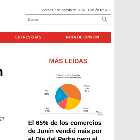
viernes 7 de agosto de 2026
- Edición Nº5185
ENTREVISTAS
NOTA DE OPINIÓN
MÁS LEÍDAS
n
97
El 65% de los comercios
de Junín vendió más por
el Día del Padre pero el