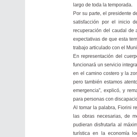
largo de toda la temporada.
Por su parte, el presidente
satisfacción por el inicio
recuperación del caudal de 
expectativas de que esta tem
trabajo articulado con el Muni
En representación del cuerp
funcionará un servicio integr
en el camino costero y la zon
pero también estamos atento
emergencia”, explicó, y rema
para personas con discapaci
Al tomar la palabra, Fiorin
las obras necesarias, de m
pudieran disfrutarla al máxi
turística en la economía lo