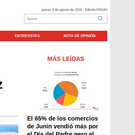
jueves 6 de agosto de 2026
- Edición Nº5184
ENTREVISTAS
NOTA DE OPINIÓN
MÁS LEÍDAS
z
El 65% de los comercios
de Junín vendió más por
el Día del Padre pero el