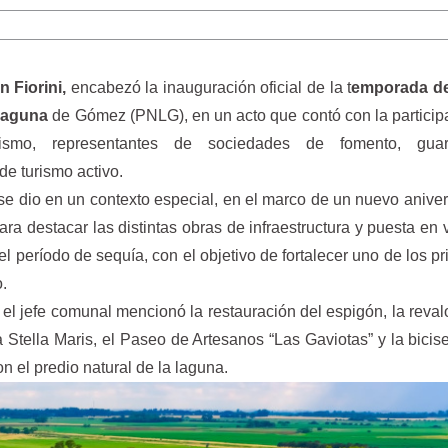
n Fiorini,
encabezó la inauguración oficial de la t
emporada de
 Laguna
de Gómez (PNLG), en un acto que contó con la particip
ismo, representantes de sociedades de fomento, guard
de turismo activo.
se dio en un contexto especial, en el marco de un nuevo aniver
ra destacar las distintas obras de infraestructura y puesta en 
el período de sequía, con el objetivo de fortalecer uno de los pr
o.
, el jefe comunal mencionó la restauración del espigón, la reval
la Stella Maris, el Paseo de Artesanos “Las Gaviotas” y la bici
n el predio natural de la laguna.