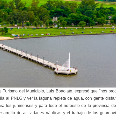
 de Turismo del Municipio, Luis Bortolato, expresó que “nos pr
día al PNLG y ver la laguna repleta de agua, con gente disfr
ara los juninenses y para todo el noroeste de la provincia 
esarrollo de actividades náuticas y el trabajo de los guardav