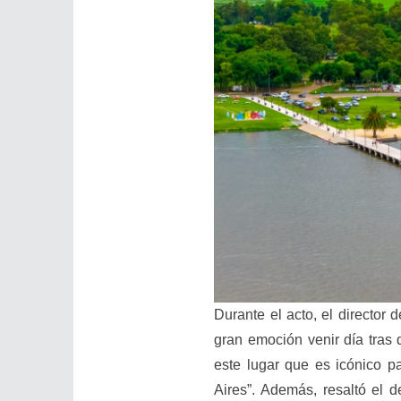
Durante el acto, el director
gran emoción venir día tras 
este lugar que es icónico p
Aires”. Además, resaltó el d