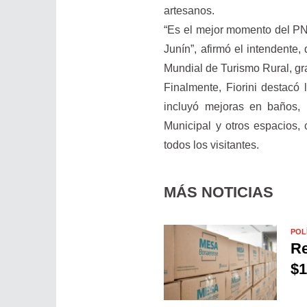
artesanos.
“Es el mejor momento del PN
Junín”, afirmó el intendente
Mundial de Turismo Rural, g
Finalmente, Fiorini destacó l
incluyó mejoras en baños, 
Municipal y otros espacios,
todos los visitantes.
MÁS NOTICIAS
POL
Re
$1