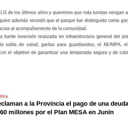
LG de los últimos años y queremos que más turistas vengan 
, quien además recordó que el parque fue distinguido como ga
racias al acompañamiento de la comunidad.
a fuerte inversión realizada en infraestructura general del pr
la salita de salud, garitas para guardavidas, el MUMPA, el
 con el objetivo de garantizar una temporada segura y de cal
ÍTICA
claman a la Provincia el pago de una deud
60 millones por el Plan MESA en Junín