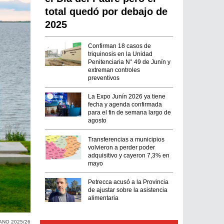
total quedó por debajo de
2025
Confirman 18 casos de
triquinosis en la Unidad
Penitenciaria N° 49 de Junín y
extreman controles
preventivos
La Expo Junín 2026 ya tiene
fecha y agenda confirmada
para el fin de semana largo de
agosto
Transferencias a municipios
volvieron a perder poder
adquisitivo y cayeron 7,3% en
mayo
Petrecca acusó a la Provincia
de ajustar sobre la asistencia
alimentaria
NO 2025/26