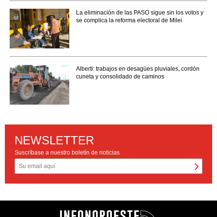
La eliminación de las PASO sigue sin los votos y
se complica la reforma electoral de Milei
Alberti: trabajos en desagües pluviales, cordón
cuneta y consolidado de caminos
NEWSLETTER
Suscríbase a nuestro boletín de noticias