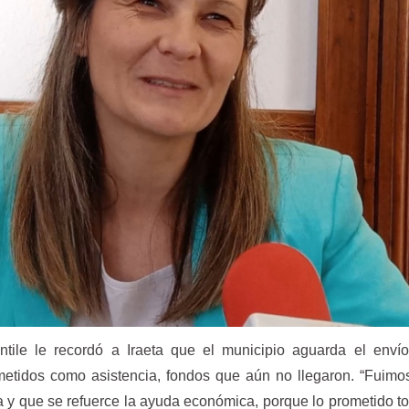
tile le recordó a Iraeta que el municipio aguarda el env
tidos como asistencia, fondos que aún no llegaron. “Fuimos
ia y que se refuerce la ayuda económica, porque lo prometido t