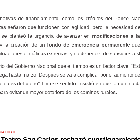
nativas de financiamiento, como los créditos del Banco Nac
stas señaron que funcionen con agilidad, pero la necesidad d
 se planteó la urgencia de avanzar en
modificaciones a l
y la creación de un
fondo de emergencia permanente
que
 situaciones climáticas extremas, y no depender de subsidios ais
rio del Gobierno Nacional que el tiempo es un factor clave: “E
lega hasta marzo. Después se va a complicar por el aumento del
ituales del otoño”. En ese sentido, insistió en que la continuid
ara evitar un mayor deterioro de los caminos rurales.
UALIDAD
 Teatro San Carlos rechazó cuestionamient