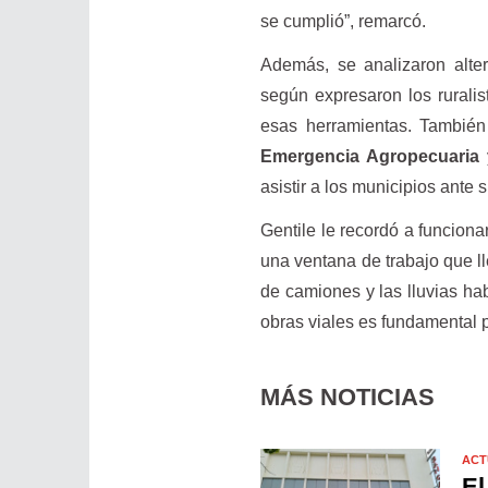
se cumplió”, remarcó.
Además, se analizaron alter
según expresaron los rurali
esas herramientas. También
Emergencia Agropecuaria
asistir a los municipios ante
Gentile le recordó a funciona
una ventana de trabajo que l
de camiones y las lluvias hab
obras viales es fundamental p
MÁS NOTICIAS
ACT
El