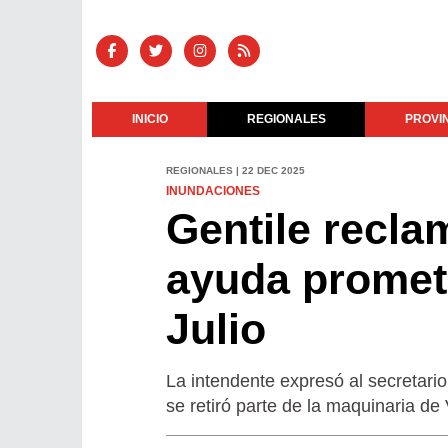
INICIO
REGIONALES
PROVI
REGIONALES | 22 DEC 2025
INUNDACIONES
Gentile recla
ayuda prometi
Julio
La intendente expresó al secretari
se retiró parte de la maquinaria de