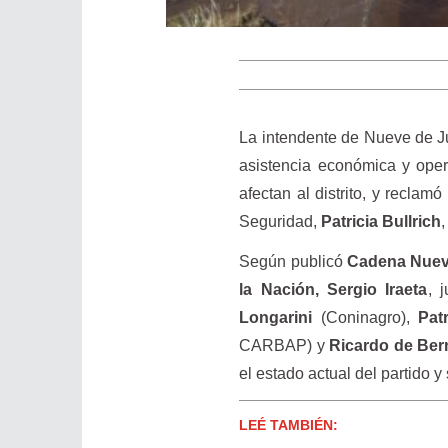
La intendente de Nueve de J
asistencia económica y oper
afectan al distrito, y recla
Seguridad,
Patricia Bullrich
Según publicó
Cadena Nue
la Nación, Sergio Iraeta
, 
Longarini
(Coninagro),
Pat
CARBAP) y
Ricardo de Ber
el estado actual del partido 
LEÉ TAMBIÉN: