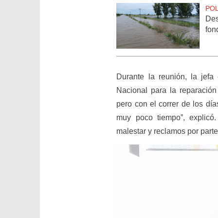
POL
Des
fon
Durante la reunión, la jefa
Nacional para la reparación
pero con el correr de los dí
muy poco tiempo”, explicó
malestar y reclamos por parte