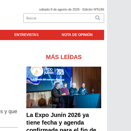
sábado 8 de agosto de 2026
- Edición Nº5186
ENTREVISTAS
NOTA DE OPINIÓN
MÁS LEÍDAS
os y que
La Expo Junín 2026 ya
tiene fecha y agenda
confirmada para el fin de