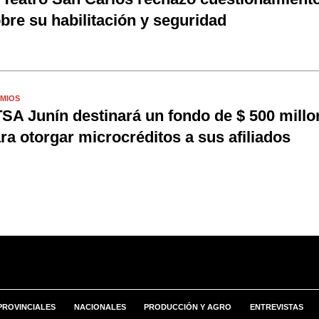
bre su habilitación y seguridad
MIOS
SA Junín destinará un fondo de $ 500 millo
ra otorgar microcréditos a sus afiliados
PROVINCIALES
NACIONALES
PRODUCCIÓN Y AGRO
ENTREVISTAS