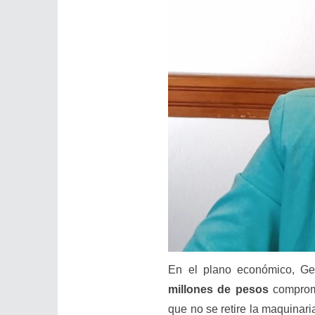
En el plano económico, Gen
millones de pesos
comprome
que no se retire la maquinar