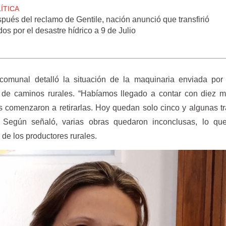
ÍTICA
pués del reclamo de Gentile, nación anunció que transfirió
dos por el desastre hídrico a 9 de Julio
 comunal detalló la situación de la maquinaria enviada por
 de caminos rurales. “Habíamos llegado a contar con diez m
as comenzaron a retirarlas. Hoy quedan solo cinco y algunas t
. Según señaló, varias obras quedaron inconclusas, lo qu
 de los productores rurales.