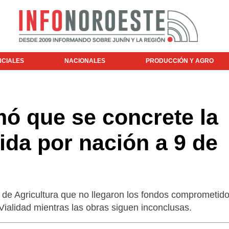
NCIALES
NACIONALES
PRODUCCIÓN Y AGRO
mó que se concrete la
da por nación a 9 de
o de Agricultura que no llegaron los fondos comprometid
 Vialidad mientras las obras siguen inconclusas.