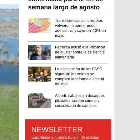
semana largo de agosto
Transferencias a municipios
volvieron a perder poder
adquisitivo y cayeron 7,3% en
mayo
Petrecca acusó a la Provincia
de ajustar sobre la asistencia
alimentaria
La eliminación de las PASO
sigue sin los votos y se
complica la reforma electoral
de Milei
Alberti: trabajos en desagües
pluviales, cordón cuneta y
consolidado de caminos
NEWSLETTER
Suscríbase a nuestro boletín de noticias