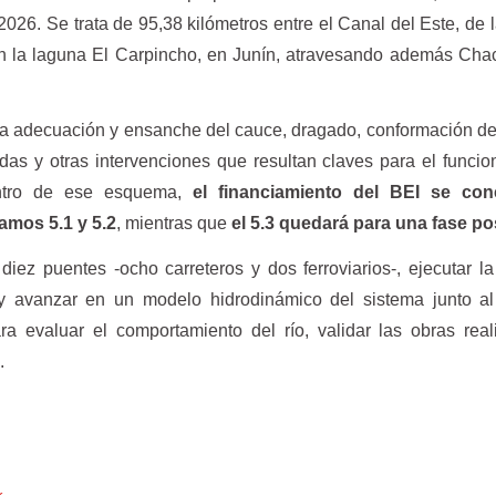
l 2026. Se trata de 95,38 kilómetros entre el Canal del Este, de 
n la laguna El Carpincho, en Junín, atravesando además Cha
la adecuación y ensanche del cauce, dragado, conformación de
idas y otras intervenciones que resultan claves para el funci
entro de ese esquema,
el financiamiento del BEI se con
amos 5.1 y 5.2
, mientras que
el 5.3 quedará para una fase po
diez puentes -ocho carreteros y dos ferroviarios-, ejecutar l
 avanzar en un modelo hidrodinámico del sistema junto al I
a evaluar el comportamiento del río, validar las obras rea
.