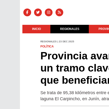
INICIO
REGIONALES
PROVI
REGIONALES | 23 DEC 2025
POLÍTICA
Provincia avan
un tramo clav
que beneficiar
Se trata de 95,38 kilómetros entre 
laguna El Carpincho, en Junín, at