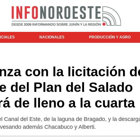
NCIALES
NACIONALES
PRODUCCIÓN Y AGRO
za con la licitación d
e del Plan del Salado
á de lleno a la cuarta
el Canal del Este, de la laguna de Bragado, y la descarg
ravesando además Chacabuco y Alberti.