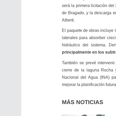
será la primera licitación de
de Bragado, y la descarga e
Alberti.
El paquete de obras incluye 
laterales para absorber crec
hidráulico del sistema. D
principalmente en los subtr
También se prevé intervenir 
cierre de la laguna Rocha y
Nacional del Agua (INA) par
mejorar la planificación futura
MÁS NOTICIAS