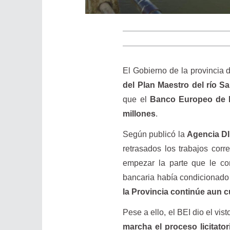
El Gobierno de la provincia
del Plan Maestro del río S
que el
Banco Europeo de I
millones
.
Según publicó la
Agencia D
retrasados los trabajos cor
empezar la parte que le co
bancaria había condicionado 
la Provincia continúe aun 
Pese a ello, el BEI dio el vis
marcha el proceso licitator