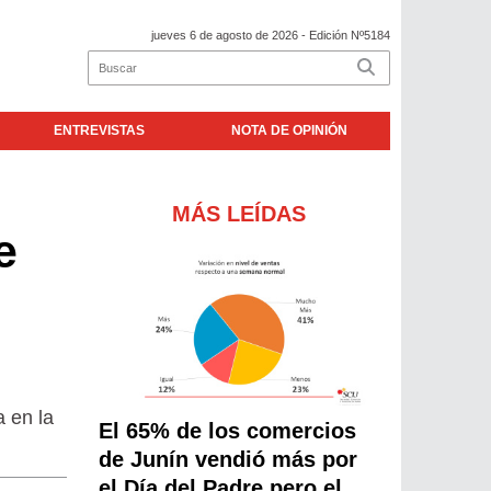
jueves 6 de agosto de 2026
- Edición Nº5184
ENTREVISTAS
NOTA DE OPINIÓN
MÁS LEÍDAS
e
a en la
El 65% de los comercios
de Junín vendió más por
el Día del Padre pero el