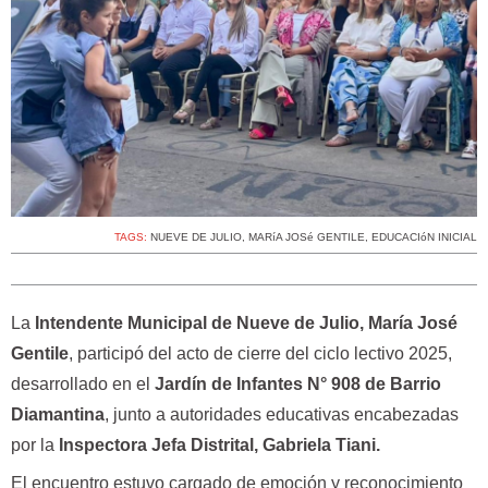
TAGS:
NUEVE DE JULIO
,
MARíA JOSé GENTILE
,
EDUCACIóN INICIAL
La
Intendente Municipal de Nueve de Julio, María José
Gentile
, participó del acto de cierre del ciclo lectivo 2025,
desarrollado en el
Jardín de Infantes N° 908 de Barrio
Diamantina
, junto a autoridades educativas encabezadas
por la
Inspectora Jefa Distrital, Gabriela Tiani.
El encuentro estuvo cargado de emoción y reconocimiento