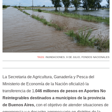
TAGS:
INUNDACIONES
,
9 DE JULIO
,
FONDOS NACIONALES
La Secretaria de Agricultura, Ganadería y Pesca del
Ministerio de Economía de la Nación oficializó la
transferencia de 1
.046 millones de pesos en Aportes No
Reintegrables destinados a municipios de la provincia
de Buenos Aires,
con el objetivo de atender situaciones de
emergencia y o desastre agropecuario en distritos de la