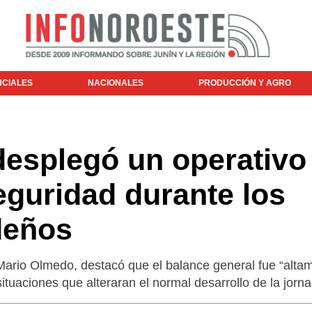
NCIALES
NACIONALES
PRODUCCIÓN Y AGRO
desplegó un operativo
eguridad durante los
deños
Mario Olmedo, destacó que el balance general fue “alta
situaciones que alteraran el normal desarrollo de la jorn