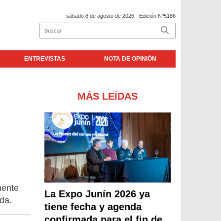
sábado 8 de agosto de 2026
- Edición Nº5186
ENTREVISTAS
NOTA DE OPINIÓN
MÁS LEÍDAS
mente
La Expo Junín 2026 ya
ada.
tiene fecha y agenda
confirmada para el fin de