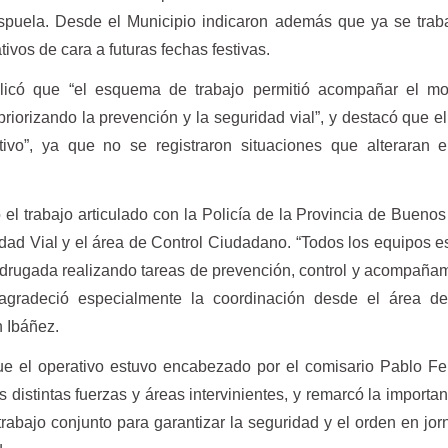
spuela. Desde el Municipio indicaron además que ya se trab
tivos de cara a futuras fechas festivas.
icó que “el esquema de trabajo permitió acompañar el mo
priorizando la prevención y la seguridad vial”, y destacó que e
tivo”, ya que no se registraron situaciones que alteraran 
 el trabajo articulado con la Policía de la Provincia de Buenos 
ad Vial y el área de Control Ciudadano. “Todos los equipos e
adrugada realizando tareas de prevención, control y acompaña
y agradeció especialmente la coordinación desde el área de
 Ibáñez.
ue el operativo estuvo encabezado por el comisario Pablo F
s distintas fuerzas y áreas intervinientes, y remarcó la importan
 trabajo conjunto para garantizar la seguridad y el orden en jo