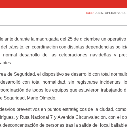
TAGS:
JUNíN
,
OPERATIVO DE
delante durante la madrugada del 25 de diciembre un operativo
el tránsito, en coordinación con distintas dependencias polici
el normal desarrollo de las celebraciones navideñas y pres
tantes.
a de Seguridad, el dispositivo se desarrolló con total normali
 desarrolló con total normalidad, sin registrarse incidentes, 
oordinación de todos los equipos que estuvieron trabajando d
 de Seguridad, Mario Olmedo.
desvíos preventivos en puntos estratégicos de la ciudad, com
ríguez, y Ruta Nacional 7 y Avenida Circunvalación, con el ob
r la desconcentración de personas tras la salida del local bailabl