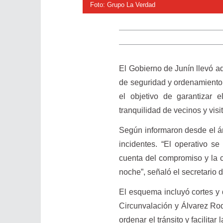
Foto: Grupo La Verdad
El Gobierno de Junín llevó a
de seguridad y ordenamiento d
el objetivo de garantizar 
tranquilidad de vecinos y visi
Según informaron desde el áre
incidentes. “El operativo se
cuenta del compromiso y la c
noche”, señaló el secretario
El esquema incluyó cortes y 
Circunvalación y Álvarez Rod
ordenar el tránsito y facilita