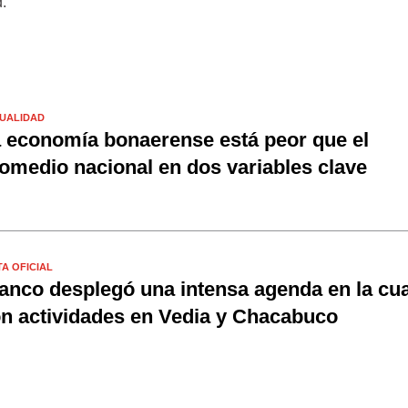
d.
UALIDAD
 economía bonaerense está peor que el
omedio nacional en dos variables clave
TA OFICIAL
anco desplegó una intensa agenda en la cua
n actividades en Vedia y Chacabuco