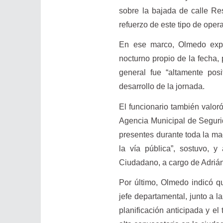
sobre la bajada de calle Re
refuerzo de este tipo de opera
En ese marco, Olmedo expl
nocturno propio de la fecha, 
general fue “altamente posi
desarrollo de la jornada.
El funcionario también valoró
Agencia Municipal de Segurid
presentes durante toda la m
la vía pública”, sostuvo, 
Ciudadano, a cargo de Adrián
Por último, Olmedo indicó q
jefe departamental, junto a la
planificación anticipada y el