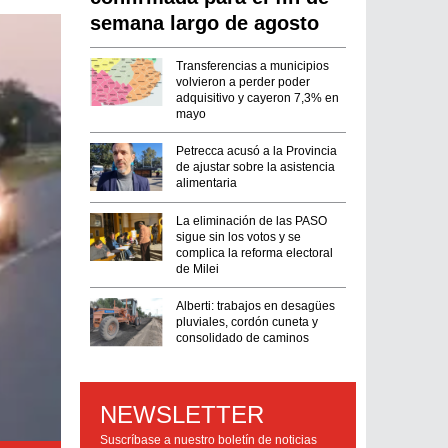
semana largo de agosto
Transferencias a municipios
volvieron a perder poder
adquisitivo y cayeron 7,3% en
mayo
Petrecca acusó a la Provincia
de ajustar sobre la asistencia
alimentaria
La eliminación de las PASO
sigue sin los votos y se
complica la reforma electoral
de Milei
Alberti: trabajos en desagües
pluviales, cordón cuneta y
consolidado de caminos
NEWSLETTER
Suscríbase a nuestro boletín de noticias