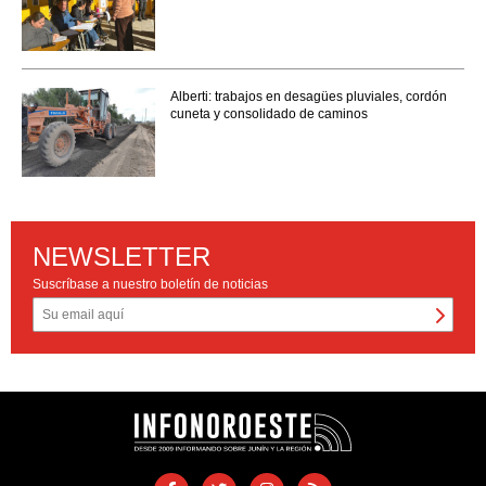
Alberti: trabajos en desagües pluviales, cordón
cuneta y consolidado de caminos
NEWSLETTER
Suscríbase a nuestro boletín de noticias