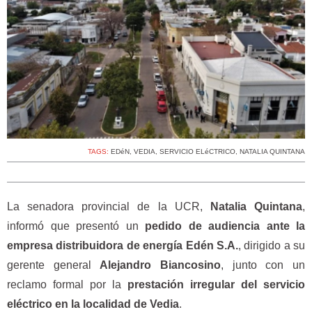
TAGS:
EDéN
,
VEDIA
,
SERVICIO ELéCTRICO
,
NATALIA QUINTANA
La senadora provincial de la UCR,
Natalia Quintana
,
informó que presentó un
pedido de audiencia ante la
empresa distribuidora de energía Edén S.A.
, dirigido a su
gerente general
Alejandro Biancosino
, junto con un
reclamo formal por la
prestación irregular del servicio
eléctrico en la localidad de Vedia
.