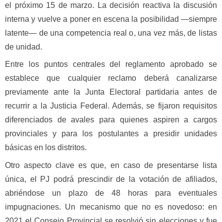
el próximo 15 de marzo. La decisión reactiva la discusión
interna y vuelve a poner en escena la posibilidad —siempre
latente— de una competencia real o, una vez más, de listas
de unidad.
Entre los puntos centrales del reglamento aprobado se
establece que cualquier reclamo deberá canalizarse
previamente ante la Junta Electoral partidaria antes de
recurrir a la Justicia Federal. Además, se fijaron requisitos
diferenciados de avales para quienes aspiren a cargos
provinciales y para los postulantes a presidir unidades
básicas en los distritos.
Otro aspecto clave es que, en caso de presentarse lista
única, el PJ podrá prescindir de la votación de afiliados,
abriéndose un plazo de 48 horas para eventuales
impugnaciones. Un mecanismo que no es novedoso: en
2021 el Consejo Provincial se resolvió sin elecciones y fue