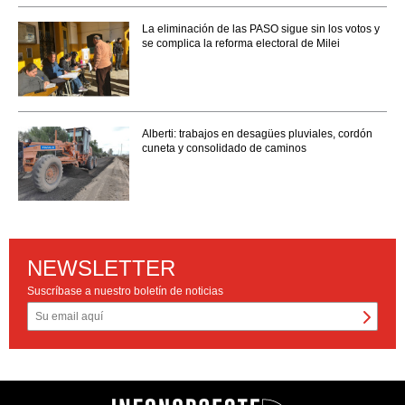
La eliminación de las PASO sigue sin los votos y
se complica la reforma electoral de Milei
Alberti: trabajos en desagües pluviales, cordón
cuneta y consolidado de caminos
NEWSLETTER
Suscríbase a nuestro boletín de noticias