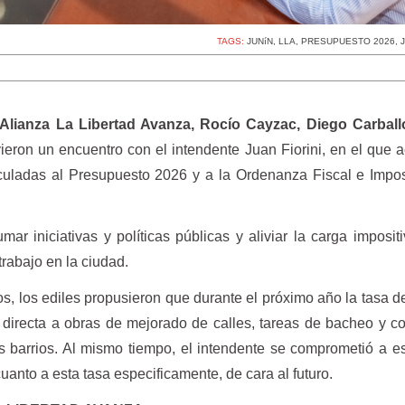
TAGS:
JUNíN
,
LLA
,
PRESUPUESTO 2026
,
Alianza La Libertad Avanza, Rocío Cayzac, Diego Carball
ieron un encuentro con el intendente Juan Fiorini, en el que 
culadas al Presupuesto 2026 y a la Ordenanza Fiscal e Impos
ar iniciativas y políticas públicas y aliviar la carga imposit
rabajo en la ciudad.
s, los ediles propusieron que durante el próximo año la tasa d
 directa a obras de mejorado de calles, tareas de bacheo y c
s barrios. Al mismo tiempo, el intendente se comprometió a es
anto a esta tasa especificamente, de cara al futuro.