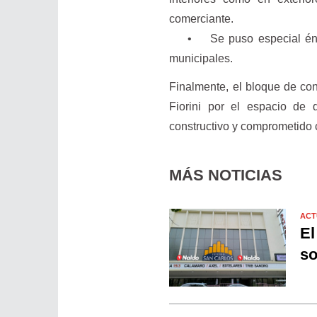
comerciante.
• Se puso especial énfasis
municipales.
Finalmente, el bloque de co
Fiorini por el espacio de 
constructivo y comprometido c
MÁS NOTICIAS
ACT
El
so