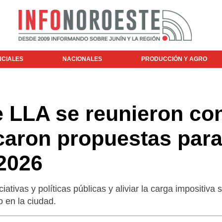
NCIALES
NACIONALES
PRODUCCIÓN Y AGRO
e LLA se reunieron co
rcaron propuestas para
2026
ativas y políticas públicas y aliviar la carga impositiva 
 en la ciudad.