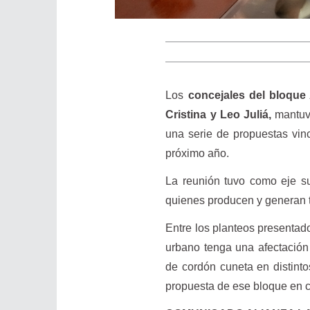
Los
concejales del bloque 
Cristina y Leo Juliá,
mantuv
una serie de propuestas vin
próximo año.
La reunión tuvo como eje sum
quienes producen y generan t
Entre los planteos presentado
urbano tenga una afectación
de cordón cuneta en distinto
propuesta de ese bloque en cu