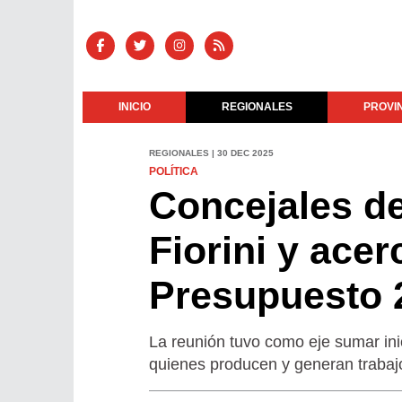
INICIO
REGIONALES
PROVI
REGIONALES | 30 DEC 2025
POLÍTICA
Concejales d
Fiorini y ace
Presupuesto 
La reunión tuvo como eje sumar inici
quienes producen y generan trabajo