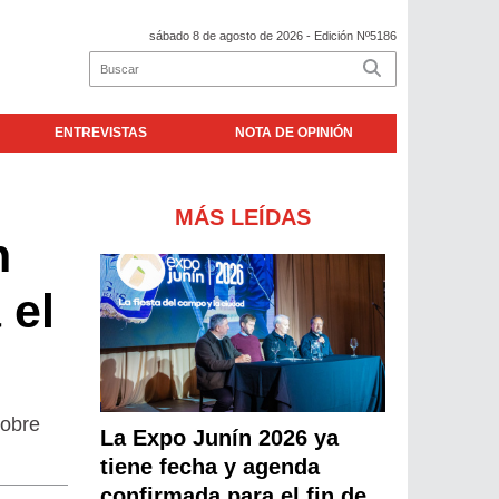
sábado 8 de agosto de 2026
- Edición Nº5186
ENTREVISTAS
NOTA DE OPINIÓN
MÁS LEÍDAS
n
 el
sobre
La Expo Junín 2026 ya
tiene fecha y agenda
confirmada para el fin de