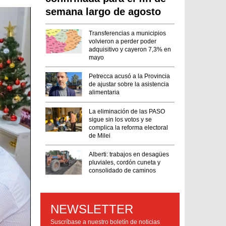
semana largo de agosto
Transferencias a municipios
volvieron a perder poder
adquisitivo y cayeron 7,3% en
mayo
Petrecca acusó a la Provincia
de ajustar sobre la asistencia
alimentaria
La eliminación de las PASO
sigue sin los votos y se
complica la reforma electoral
de Milei
Alberti: trabajos en desagües
pluviales, cordón cuneta y
consolidado de caminos
NEWSLETTER
Suscríbase a nuestro boletín de noticias