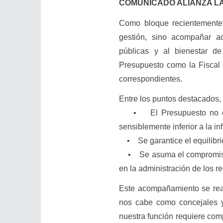
COMUNICADO ALIANZA L
Como bloque recientemente 
gestión, sino acompañar aq
públicas y al bienestar d
Presupuesto como la Fiscal I
correspondientes.
Entre los puntos destacados, 
• El Presupuesto no exced
sensiblemente inferior a la in
• Se garantice el equilibrio
• Se asuma el compromiso de
en la administración de los r
Este acompañamiento se real
nos cabe como concejales y 
nuestra función requiere com