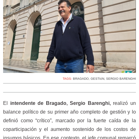
TAGS:
BRAGADO
,
GESTIóN
,
SERGIO BARENGHI
El
intendente de Bragado, Sergio Barenghi,
realizó un
balance político de su primer año completo de gestión y lo
definió como “crítico”, marcado por la fuerte caída de la
coparticipación y el aumento sostenido de los costos de
insumos básicos. En ese contexto, el jefe comunal remarcó