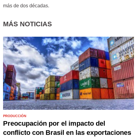
más de dos décadas.
MÁS NOTICIAS
PRODUCCIÓN
Preocupación por el impacto del
conflicto con Brasil en las exportaciones