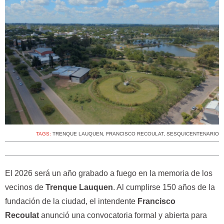
TAGS:
TRENQUE LAUQUEN
,
FRANCISCO RECOULAT
,
SESQUICENTENARIO
El 2026 será un año grabado a fuego en la memoria de los
vecinos de
Trenque Lauquen
. Al cumplirse 150 años de la
fundación de la ciudad, el intendente
Francisco
Recoulat
anunció una convocatoria formal y abierta para