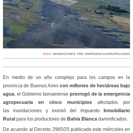
TAGS:
INUNDACIONES
,
PBA
,
EMERGENCIA AGROPECUARIA
En medio de un año complejo para los campos en la
provincia de Buenos Aires
con millones de hectáreas bajo
agua
, el Gobierno bonaerense
prorrogó de la emergencia
agropecuaria en cinco municipios
afectados por
las inundaciones y eximió del Impuesto
Inmobiliario
Rural
para los productores de
Bahía Blanca
damnificados.
De acuerdo al Decreto 2965/25 publicado este miércoles en