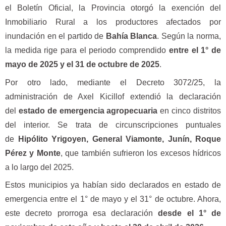
el Boletín Oficial, la Provincia otorgó la exención del
Inmobiliario Rural a los productores afectados por
inundación en el partido de
Bahía Blanca
. Según la norma,
la medida rige para el periodo comprendido
entre el 1° de
mayo de 2025 y el 31 de octubre de 2025
.
Por otro lado, mediante el Decreto 3072/25, la
administración de Axel Kicillof extendió la declaración
del
estado de emergencia agropecuaria
en cinco distritos
del interior. Se trata de circunscripciones puntuales
de
Hipólito Yrigoyen, General Viamonte, Junín, Roque
Pérez y Monte
, que también sufrieron los excesos hídricos
a lo largo del 2025.
Estos municipios ya habían sido declarados en estado de
emergencia entre el 1° de mayo y el 31° de octubre. Ahora,
este decreto prorroga esa declaración
desde el 1° de