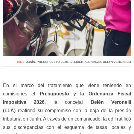
TAGS:
JUNíN
,
PRESUPUESTO 2026
,
LA LIBERTAD AVANZA
,
BELéN VERONELLI
En el marco del tratamiento que viene teniendo en
comisiones el
Presupuesto y la Ordenanza Fiscal
Impositiva 2026
, la concejal
Belén Veronelli
(LLA)
reafirmó su compromiso con la baja de la presión
tributaria en Junín. A través de un comunicado, la edil ratificó
sus discrepancias con el esquema de tasas locales y