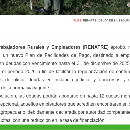
TAGS:
RENATRE
,
DEUDA DE LA SEGUR
Trabajadores Rurales y Empleadores (RENATRE)
aprobó, 
, un nuevo Plan de Facilidades de Pago, destinado a emp
tren deudas con vencimiento hasta el 31 de diciembre de 2025
el período 2026 a fin de facilitar la regularización de contri
es de oficio, deudas en instancia judicial y, concursos y q
de la normativa vigente.
esolución, las deudas podrán abonarse en hasta 12 cuotas me
epcional, aquellos empleadores que acrediten encontrarse en 
agropecuario, debidamente declarada por autoridad competent
cuotas, con una reducción en la tasa de financiación.