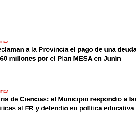
ÍTICA
claman a la Provincia el pago de una deud
60 millones por el Plan MESA en Junín
ÍTICA
ria de Ciencias: el Municipio respondió a la
íticas al FR y defendió su política educativa