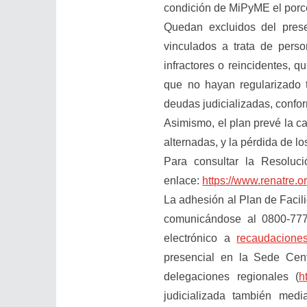
condición de MiPyME el porce
Quedan excluidos del pres
vinculados a trata de person
infractores o reincidentes,
que no hayan regularizado t
deudas judicializadas, confor
Asimismo, el plan prevé la c
alternadas, y la pérdida de l
Para consultar la Resolu
enlace:
https://www.renatre.
o
La adhesión al Plan de Facili
comunicándose al 0800-777
electrónico a
recaudaciones
presencial en la Sede Cen
delegaciones regionales (
h
judicializada también medi