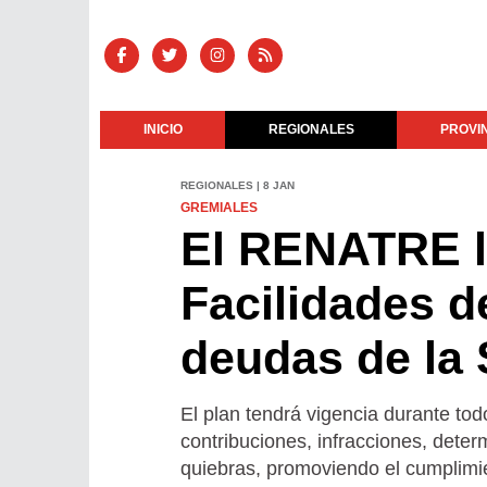
INICIO
REGIONALES
PROVI
REGIONALES | 8 JAN
GREMIALES
El RENATRE l
Facilidades d
deudas de la 
El plan tendrá vigencia durante todo
contribuciones, infracciones, deter
quiebras, promoviendo el cumplimie