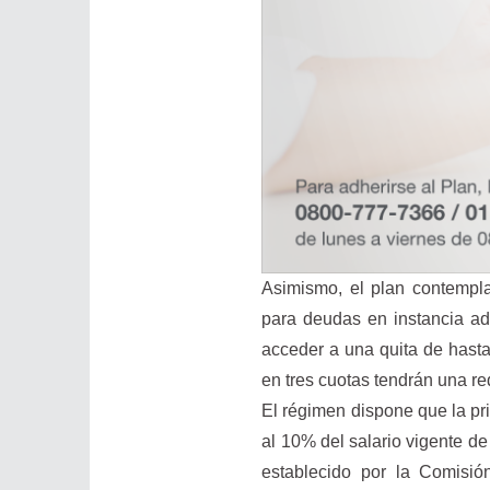
Asimismo, el plan contempla 
para deudas en instancia ad
acceder a una quita de hasta
en tres cuotas tendrán una r
El régimen dispone que la p
al 10% del salario vigente d
establecido por la Comisió