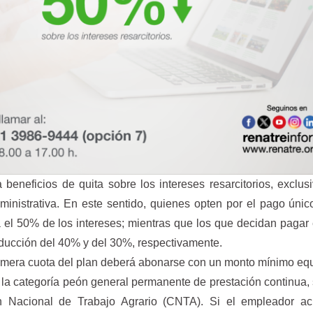
beneficios de quita sobre los intereses resarcitorios, exclu
ministrativa. En este sentido, quienes opten por el pago úni
 el 50% de los intereses; mientras que los que decidan pagar
educción del 40% y del 30%, respectivamente.
rimera cuota del plan deberá abonarse con un monto mínimo eq
e la categoría peón general permanente de prestación continua,
n Nacional de Trabajo Agrario (CNTA). Si el empleador acr