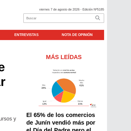
viernes 7 de agosto de 2026
- Edición Nº5185
ENTREVISTAS
NOTA DE OPINIÓN
MÁS LEÍDAS
e
r
El 65% de los comercios
ursos y
de Junín vendió más por
el Día del Padre pero el