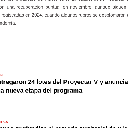
ron una recuperación puntual en noviembre, aunque siguen 
s registradas en 2024, cuando algunos rubros se desplomaron 
andemia.
ÍN
tregaron 24 lotes del Proyectar V y anunci
a nueva etapa del programa
ÍTICA