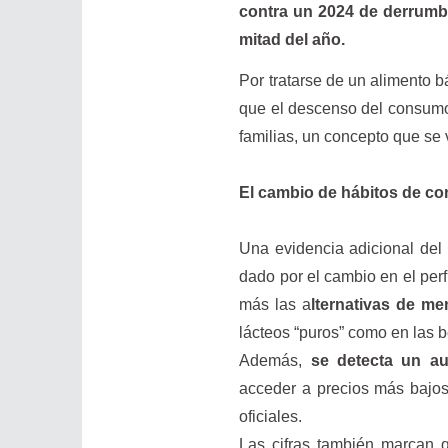
contra un 2024 de derrumb
mitad del año.
Por tratarse de un alimento b
que el descenso del consumo 
familias, un concepto que se 
El cambio de hábitos de c
Una evidencia adicional del
dado por el cambio en el per
más las a
lternativas de me
lácteos “puros” como en las 
Además,
se detecta un au
acceder a precios más bajos
oficiales.
Las cifras también marcan 