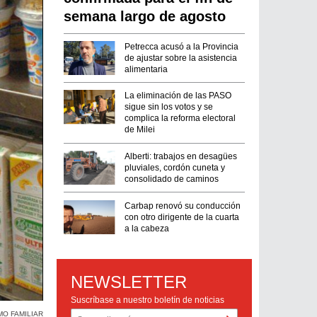
semana largo de agosto
Petrecca acusó a la Provincia
de ajustar sobre la asistencia
alimentaria
La eliminación de las PASO
sigue sin los votos y se
complica la reforma electoral
de Milei
Alberti: trabajos en desagües
pluviales, cordón cuneta y
consolidado de caminos
Carbap renovó su conducción
con otro dirigente de la cuarta
a la cabeza
NEWSLETTER
Suscríbase a nuestro boletín de noticias
O FAMILIAR