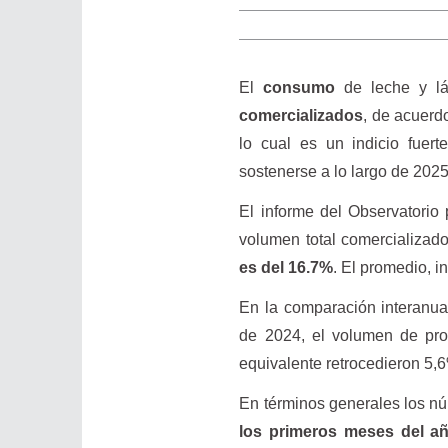
El
consumo
de leche y lá
comercializados
, de acuerd
lo cual es un indicio fuer
sostenerse a lo largo de 2025
El informe del Observatorio 
volumen total comercializado
es del 16.7%
. El promedio, i
En la comparación interanua
de 2024, el volumen de prod
equivalente retrocedieron 5,
En términos generales los n
los primeros meses del a