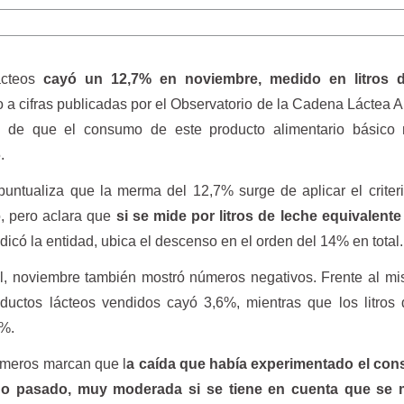
cteos
cayó un 12,7% en noviembre, medido en litros d
o a cifras publicadas por el Observatorio de la Cadena Láctea A
te de que el consumo de este producto alimentario básico 
.
puntualiza que la merma del 12,7% surge de aplicar el criter
, pero aclara que
si se mide por litros de leche equivalente
ndicó la entidad, ubica el descenso en el orden del 14% en total.
l, noviembre también mostró números negativos. Frente al m
uctos lácteos vendidos cayó 3,6%, mientras que los litros 
6%.
úmeros marcan que l
a caída que había experimentado el co
ño pasado, muy moderada si se tiene en cuenta que se 