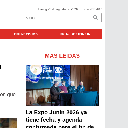
domingo 9 de agosto de 2026
- Edición Nº5187
ENTREVISTAS
NOTA DE OPINIÓN
MÁS LEÍDAS
%
cen que
La Expo Junín 2026 ya
tiene fecha y agenda
confirmada para el fin de