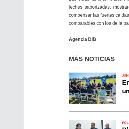
leches saborizadas, mostra
compensar las fuertes caída
comparables con los de la p
Agencia DIB
MÁS NOTICIAS
JUN
En
un
POL